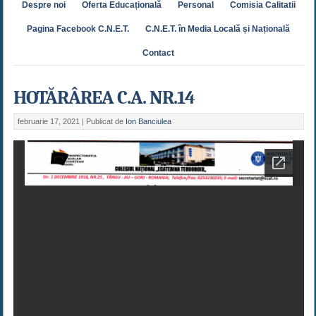
Despre noi
Oferta Educațională
Personal
Comisia Calitatii
Pagina Facebook C.N.E.T.
C.N.E.T. în Media Locală și Națională
Contact
HOTĂRÂREA C.A. NR.14
februarie 17, 2021 |
Publicat de
Ion Banciulea