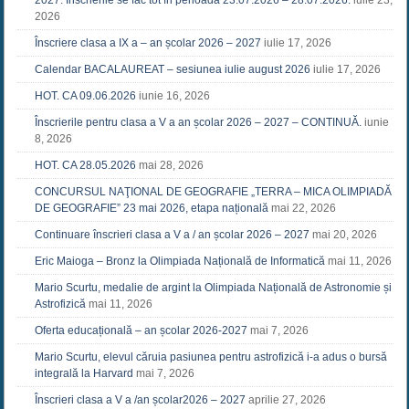
2026
Înscriere clasa a IX a – an școlar 2026 – 2027
iulie 17, 2026
Calendar BACALAUREAT – sesiunea iulie august 2026
iulie 17, 2026
HOT. CA 09.06.2026
iunie 16, 2026
Înscrierile pentru clasa a V a an școlar 2026 – 2027 – CONTINUĂ.
iunie
8, 2026
HOT. CA 28.05.2026
mai 28, 2026
CONCURSUL NAŢIONAL DE GEOGRAFIE „TERRA – MICA OLIMPIADĂ
DE GEOGRAFIE” 23 mai 2026, etapa națională
mai 22, 2026
Continuare înscrieri clasa a V a / an școlar 2026 – 2027
mai 20, 2026
Eric Maioga – Bronz la Olimpiada Națională de Informatică
mai 11, 2026
Mario Scurtu, medalie de argint la Olimpiada Națională de Astronomie și
Astrofizică
mai 11, 2026
Oferta educațională – an școlar 2026-2027
mai 7, 2026
Mario Scurtu, elevul căruia pasiunea pentru astrofizică i-a adus o bursă
integrală la Harvard
mai 7, 2026
Înscrieri clasa a V a /an școlar2026 – 2027
aprilie 27, 2026