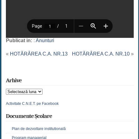
Publicat in:
:
Anunturi
«
HOTĂRÂREA C.A. NR.13
HOTĂRÂREA C.A. NR.10
»
Arhive
Arhive
Activitate C.N.E.T. pe Facebook
Documente Școlare
Plan de dezvoltare institutională
Program managerial