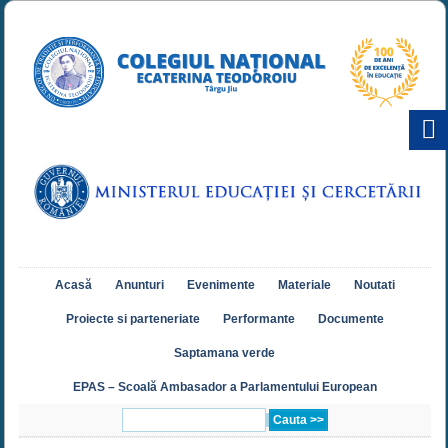
Acasă
Anunturi
Evenimente
Materiale
Noutati
Proiecte si parteneriate
Performante
Documente
Saptamana verde
EPAS – Scoală Ambasador a Parlamentului European