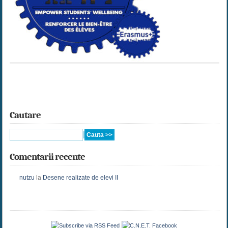
Cautare
Comentarii recente
nutzu
la
Desene realizate de elevi II