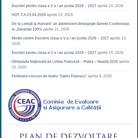
Înscrieri pentru clasa a V a / an școlar 2026 – 2027
aprilie 24, 2026
HOT. CA 23.04.2026
aprilie 23, 2026
De la Leleşti la Harvard: un adolescent desluşeşte tainele Cosmosului,
la „Garantat 100%
aprilie 21, 2026
Model cerere înscriere clasa a V a / an școlar 2026 – 2027
aprilie 15,
2026
Înscrieri pentru clasa a V a / an școlar 2026 – 2027
aprilie 15, 2026
Olimpiada Națională de Limba Franceză – Piatra – Neamț 2026
aprilie
10, 2026
Festivalul-concurs de teatru “Sabin Popescu”
aprilie 9, 2026