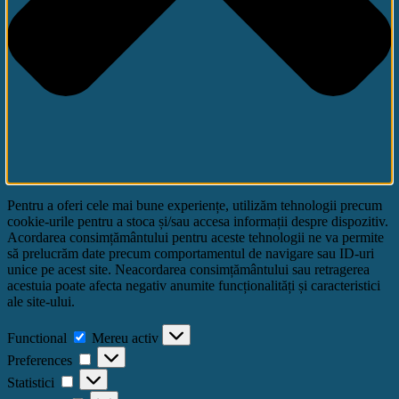
Pentru a oferi cele mai bune experiențe, utilizăm tehnologii precum
cookie-urile pentru a stoca și/sau accesa informații despre dispozitiv.
Acordarea consimțământului pentru aceste tehnologii ne va permite
să prelucrăm date precum comportamentul de navigare sau ID-uri
unice pe acest site. Neacordarea consimțământului sau retragerea
acestuia poate afecta negativ anumite funcționalități și caracteristici
ale site-ului.
Functional
Functional
Mereu activ
Preferences
Preferences
Statistici
Statistici
Marketing