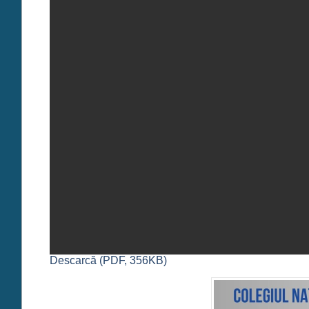
Descarcă (PDF, 356KB)