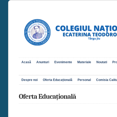
Acasă
Anunturi
Evenimente
Materiale
Noutati
Pro
Despre noi
Oferta Educațională
Personal
Comisia Calita
Oferta Educațională