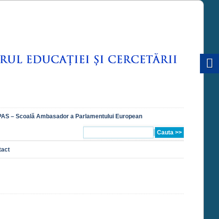
AS – Scoală Ambasador a Parlamentului European
tact