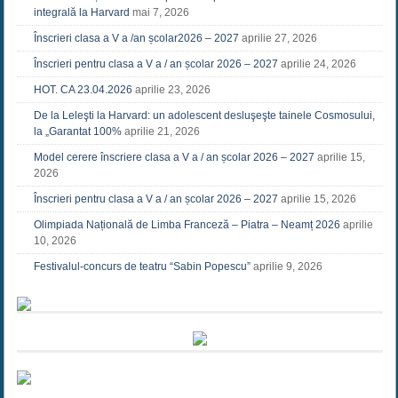
integrală la Harvard
mai 7, 2026
Înscrieri clasa a V a /an școlar2026 – 2027
aprilie 27, 2026
Înscrieri pentru clasa a V a / an școlar 2026 – 2027
aprilie 24, 2026
HOT. CA 23.04.2026
aprilie 23, 2026
De la Leleşti la Harvard: un adolescent desluşeşte tainele Cosmosului,
la „Garantat 100%
aprilie 21, 2026
Model cerere înscriere clasa a V a / an școlar 2026 – 2027
aprilie 15,
2026
Înscrieri pentru clasa a V a / an școlar 2026 – 2027
aprilie 15, 2026
Olimpiada Națională de Limba Franceză – Piatra – Neamț 2026
aprilie
10, 2026
Festivalul-concurs de teatru “Sabin Popescu”
aprilie 9, 2026