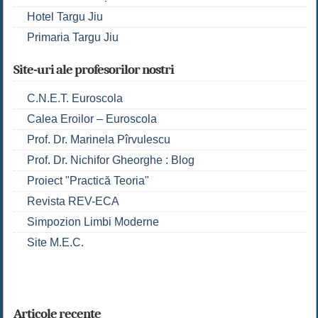
Hotel Targu Jiu
Primaria Targu Jiu
Site-uri ale profesorilor nostri
C.N.E.T. Euroscola
Calea Eroilor – Euroscola
Prof. Dr. Marinela Pîrvulescu
Prof. Dr. Nichifor Gheorghe : Blog
Proiect "Practică Teoria"
Revista REV-ECA
Simpozion Limbi Moderne
Site M.E.C.
Articole recente