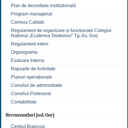
Plan de dezvoltare institutională
Program managerial
Comisia Calitatii
Regulament de organizare și funcționare Colegiul
Național „Ecaterina Teodoroiu” Tg-Jiu, Gorj
Regulament intern
Organigrama
Evaluare Interna
Rapoarte de Activitate
Planuri operaționale
Consiliul de administratie
Consiliul Profesoral
Contabilitate
Recomandari jud. Gorj
Centrul Brancuși