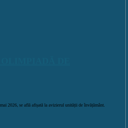
 OLIMPIADĂ DE
, se află afișată la avizierul unității de învățământ.