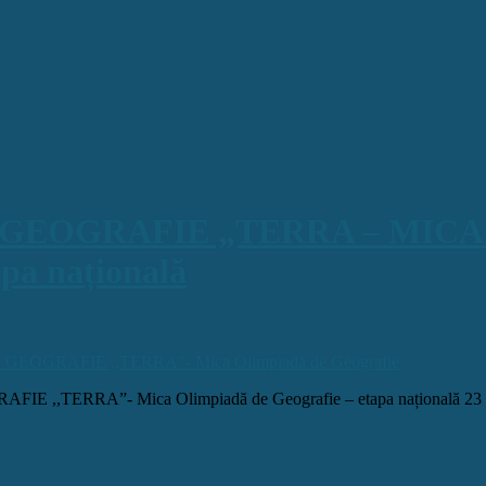
GEOGRAFIE „TERRA – MICA
a națională
RAFIE ,,TERRA”- Mica Olimpiadă de Geografie
,TERRA”- Mica Olimpiadă de Geografie – etapa națională 23 mai 2026