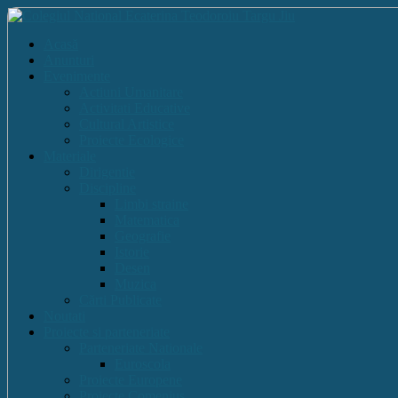
Acasă
Anunturi
Evenimente
Actiuni Umanitare
Activitati Educative
Cultural Artistice
Proiecte Ecologice
Materiale
Dirigentie
Discipline
Limbi straine
Matematica
Geografie
Istorie
Desen
Muzica
Cărti Publicate
Noutati
Proiecte si parteneriate
Parteneriate Nationale
Euroscola
Proiecte Europene
Proiecte Comenius