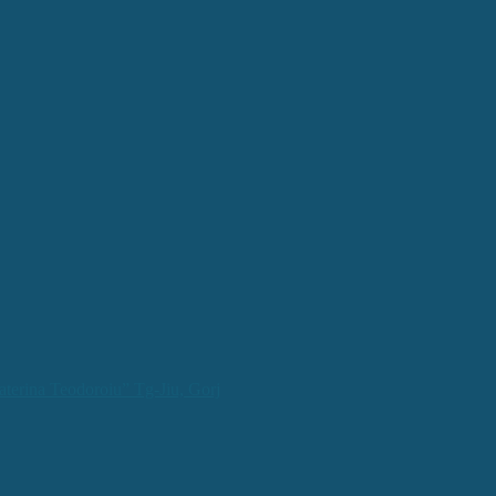
aterina Teodoroiu” Tg-Jiu, Gorj