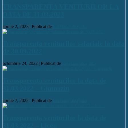
TRANSPARENȚA VENITURILOR LA
DATA DE 31.03.2023
aprilie 2, 2023 |
Publicat de
Ion Banciulea
Info
Transparența veniturilor salariale la data
de 30.09.2022
octombrie 24, 2022 |
Publicat de
Ion Banciulea
Info
Transparența veniturilor la data de
31.03.2022 – Gimnaziu
aprilie 7, 2022 |
Publicat de
Ion Banciulea
Info
Transparența veniturilor la data de
31.03.2022 – Liceu