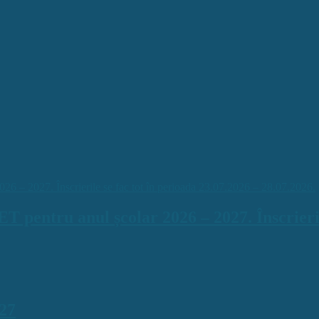
ntru anul școlar 2026 – 2027. Înscrierile 
027