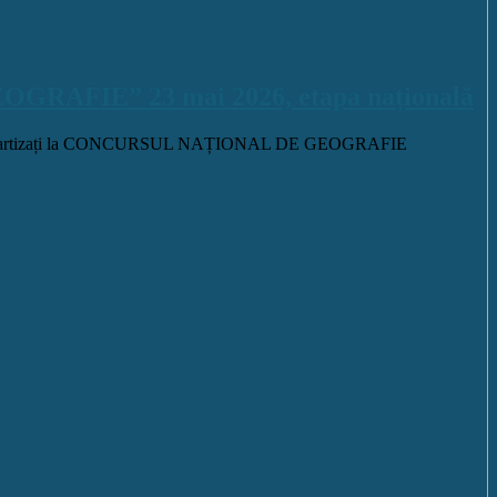
IE” 23 mai 2026, etapa națională
epartizați la CONCURSUL NAȚIONAL DE GEOGRAFIE