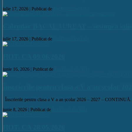
iulie 17, 2026 |
Publicat de
Ion Banciulea
Info
Calendar BACALAUREAT – sesiunea iulie
iulie 17, 2026 |
Publicat de
Ion Banciulea
Info
HOT. CA 09.06.2026
iunie 16, 2026 |
Publicat de
Ion Banciulea
Info
Înscrierile pentru clasa a V a an școlar 
Înscrierile pentru clasa a V a an școlar 2026 – 2027 – CONTI
iunie 8, 2026 |
Publicat de
Ion Banciulea
Info
HOT. CA 28.05.2026