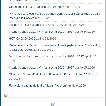
Astrofizică
mai 11, 2026
Oferta educațională – an școlar 2026-2027
mai 7, 2026
Mario Scurtu, elevul căruia pasiunea pentru astrofizică i-a adus o bursă
integrală la Harvard
mai 7, 2026
Înscrieri clasa a V a /an școlar2026 – 2027
aprilie 27, 2026
Înscrieri pentru clasa a V a / an școlar 2026 – 2027
aprilie 24, 2026
HOT. CA 23.04.2026
aprilie 23, 2026
De la Leleşti la Harvard: un adolescent desluşeşte tainele Cosmosului,
la „Garantat 100%
aprilie 21, 2026
Model cerere înscriere clasa a V a / an școlar 2026 – 2027
aprilie 15,
2026
Înscrieri pentru clasa a V a / an școlar 2026 – 2027
aprilie 15, 2026
Olimpiada Națională de Limba Franceză – Piatra – Neamț 2026
aprilie
10, 2026
Festivalul-concurs de teatru “Sabin Popescu”
aprilie 9, 2026