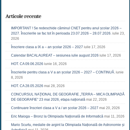
Articole recente
IMPORTANT ! Se redeschide căminul CNET pentru anul școlar 2026 –
2027. Înscrierile se fac tot în perioada 23.07.2026 – 28.07.2026.
iulie 23,
2026
Înscriere clasa a IX a – an școlar 2026 – 2027
iulie 17, 2026
Calendar BACALAUREAT – sesiunea iulie august 2026
iulie 17, 2026
HOT. CA 09.06.2026
iunie 16, 2026
Înscrierile pentru clasa a V a an școlar 2026 – 2027 – CONTINUĂ.
iunie
8, 2026
HOT. CA 28.05.2026
mai 28, 2026
CONCURSUL NAŢIONAL DE GEOGRAFIE „TERRA – MICA OLIMPIADĂ
DE GEOGRAFIE” 23 mai 2026, etapa națională
mai 22, 2026
Continuare înscrieri clasa a V a / an școlar 2026 – 2027
mai 20, 2026
Eric Maioga – Bronz la Olimpiada Națională de Informatică
mai 11, 2026
Mario Scurtu, medalie de argint la Olimpiada Națională de Astronomie și