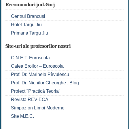
Recomandari jud. Gorj
Centrul Brancuși
Hotel Targu Jiu
Primaria Targu Jiu
Site-uri ale profesorilor nostri
C.N.E.T. Euroscola
Calea Eroilor – Euroscola
Prof. Dr. Marinela Pîrvulescu
Prof. Dr. Nichifor Gheorghe : Blog
Proiect "Practică Teoria"
Revista REV-ECA
Simpozion Limbi Moderne
Site M.E.C.