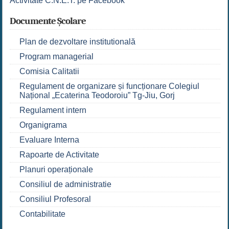
Activitate C.N.E.T. pe Facebook
Documente Școlare
Plan de dezvoltare institutională
Program managerial
Comisia Calitatii
Regulament de organizare și funcționare Colegiul
Național „Ecaterina Teodoroiu” Tg-Jiu, Gorj
Regulament intern
Organigrama
Evaluare Interna
Rapoarte de Activitate
Planuri operaționale
Consiliul de administratie
Consiliul Profesoral
Contabilitate