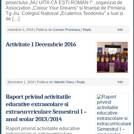
proiectului „NU UITA CĂ EȘTI ROMÂN !” , organizat de
Association „Colour Your Dreams” și finanțat de Primăria
Tg-Jiu. Colegiul Național „Ecaterina Teodoroiu” a luat și
de […]
noiembrie 5, 2018 |
Publicat de
Carmen Preoteasa
|
Reply
Info
Activitate 1 Decembrie 2016
decembrie 1, 2016 |
Publicat de
Valentin Olaru
|
Reply
Info
Raport privind activitatile
educative extrascolare si
extracurrriculare Semestrul I –
anul scolar 2013/2014
Raport privind activitatile educative
extrascolare si extracurrriculare