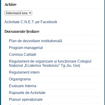
Arhive
Arhive
Activitate C.N.E.T. pe Facebook
Documente Școlare
Plan de dezvoltare institutională
Program managerial
Comisia Calitatii
Regulament de organizare și funcționare Colegiul
Național „Ecaterina Teodoroiu” Tg-Jiu, Gorj
Regulament intern
Organigrama
Evaluare Interna
Rapoarte de Activitate
Planuri operaționale