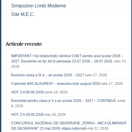
Simpozion Limbi Moderne
Site M.E.C.
Articole recente
IMPORTANT ! Se redeschide căminul CNET pentru anul școlar 2026 –
2027. Înscrierile se fac tot în perioada 23.07.2026 – 28.07.2026.
iulie 23,
2026
Înscriere clasa a IX a – an școlar 2026 – 2027
iulie 17, 2026
Calendar BACALAUREAT – sesiunea iulie august 2026
iulie 17, 2026
HOT. CA 09.06.2026
iunie 16, 2026
Înscrierile pentru clasa a V a an școlar 2026 – 2027 – CONTINUĂ.
iunie
8, 2026
HOT. CA 28.05.2026
mai 28, 2026
CONCURSUL NAŢIONAL DE GEOGRAFIE „TERRA – MICA OLIMPIADĂ
DE GEOGRAFIE” 23 mai 2026, etapa națională
mai 22, 2026