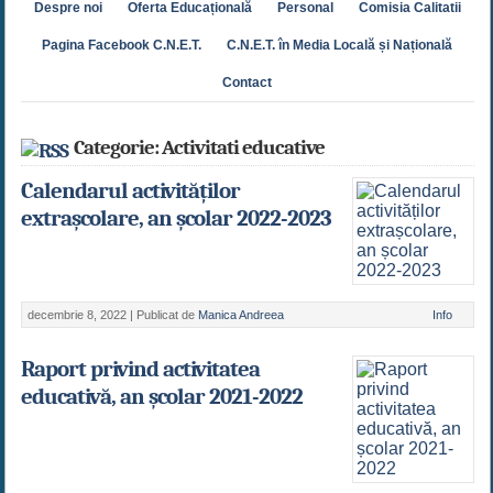
Despre noi
Oferta Educațională
Personal
Comisia Calitatii
Pagina Facebook C.N.E.T.
C.N.E.T. în Media Locală și Națională
Contact
Categorie: Activitati educative
Calendarul activităților
extrașcolare, an școlar 2022-2023
decembrie 8, 2022 |
Publicat de
Manica Andreea
Info
Raport privind activitatea
educativă, an școlar 2021-2022