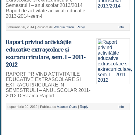
Semestrul I – anul scolar 2013/2014
Raport de activitate activitati educatie
2013-2014-sem-I
februarie 26, 2014 |
Publicat de
Valentin Olaru
|
Reply
Info
Raport privind activitățile
educative extrașcolare și
extracurriculare, sem. I – 2011-
2012
RAPORT PRIVIND ACTIVITATILE
EDUCATIVE EXTRASCOLARE SI
EXTRACURRICULARE IN
SEMESTRUL I – ANUL SCOLAR 2011-
2012 Descarca Raport
septembrie 29, 2012 |
Publicat de
Valentin Olaru
|
Reply
Info