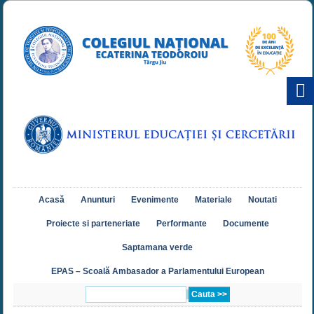
Acasă
Anunturi
Evenimente
Materiale
Noutati
Proiecte si parteneriate
Performante
Documente
Saptamana verde
EPAS – Scoală Ambasador a Parlamentului European