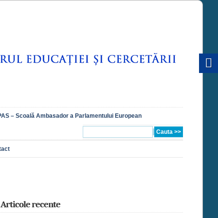
AS – Scoală Ambasador a Parlamentului European
tact
Articole recente