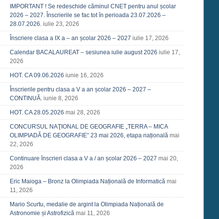
IMPORTANT ! Se redeschide căminul CNET pentru anul școlar
2026 – 2027. Înscrierile se fac tot în perioada 23.07.2026 –
28.07.2026.
iulie 23, 2026
Înscriere clasa a IX a – an școlar 2026 – 2027
iulie 17, 2026
Calendar BACALAUREAT – sesiunea iulie august 2026
iulie 17,
2026
HOT. CA 09.06.2026
iunie 16, 2026
Înscrierile pentru clasa a V a an școlar 2026 – 2027 –
CONTINUĂ.
iunie 8, 2026
HOT. CA 28.05.2026
mai 28, 2026
CONCURSUL NAŢIONAL DE GEOGRAFIE „TERRA – MICA
OLIMPIADĂ DE GEOGRAFIE” 23 mai 2026, etapa națională
mai
22, 2026
Continuare înscrieri clasa a V a / an școlar 2026 – 2027
mai 20,
2026
Eric Maioga – Bronz la Olimpiada Națională de Informatică
mai
11, 2026
Mario Scurtu, medalie de argint la Olimpiada Națională de
Astronomie și Astrofizică
mai 11, 2026