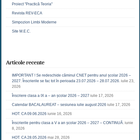
Proiect "Practică Teoria"
Revista REV-ECA
Simpozion Limbi Moderne
Site M.E.C.
Articole recente
IMPORTANT ! Se redeschide căminul CNET pentru anul școlar 2026 –
2027. Înscrierile se fac tot în perioada 23.07.2026 – 28.07.2026.
iulie 23,
2026
Înscriere clasa a IX a – an școlar 2026 – 2027
iulie 17, 2026
Calendar BACALAUREAT – sesiunea iulie august 2026
iulie 17, 2026
HOT. CA 09.06.2026
iunie 16, 2026
Înscrierile pentru clasa a V a an școlar 2026 – 2027 – CONTINUĂ.
iunie
8, 2026
HOT. CA 28.05.2026
mai 28, 2026