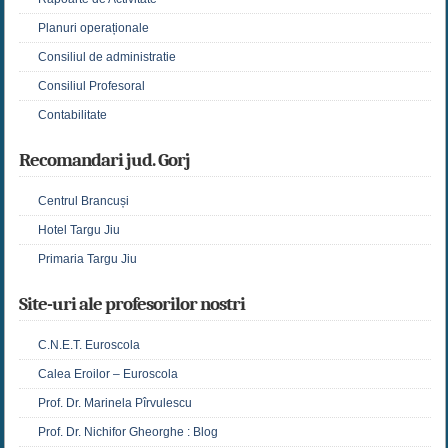
Planuri operaționale
Consiliul de administratie
Consiliul Profesoral
Contabilitate
Recomandari jud. Gorj
Centrul Brancuși
Hotel Targu Jiu
Primaria Targu Jiu
Site-uri ale profesorilor nostri
C.N.E.T. Euroscola
Calea Eroilor – Euroscola
Prof. Dr. Marinela Pîrvulescu
Prof. Dr. Nichifor Gheorghe : Blog