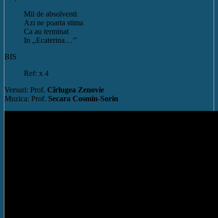
Mii de absolventi
Azi ne poarta stima
Ca au terminat
In ,,Ecaterina…’’
BIS
Ref: x 4
Versuri: Prof.
Cîrlugea Zenovie
Muzica: Prof.
Secara Cosmin-Sorin