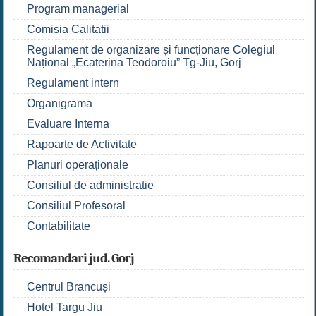
Program managerial
Comisia Calitatii
Regulament de organizare și funcționare Colegiul
Național „Ecaterina Teodoroiu” Tg-Jiu, Gorj
Regulament intern
Organigrama
Evaluare Interna
Rapoarte de Activitate
Planuri operaționale
Consiliul de administratie
Consiliul Profesoral
Contabilitate
Recomandari jud. Gorj
Centrul Brancuși
Hotel Targu Jiu