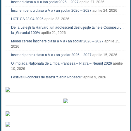
Înscrieri clasa a V a /an școlar2026 – 2027
aprilie 27, 2026
Înscrieri pentru clasa a V a / an școlar 2026 – 2027
aprilie 24, 2026
HOT. CA 23.04.2026
aprilie 23, 2026
De la Leleşti la Harvard: un adolescent desluşeşte tainele Cosmosului,
la „Garantat 100%
aprilie 21, 2026
Model cerere înscriere clasa a V a / an școlar 2026 – 2027
aprilie 15,
2026
Înscrieri pentru clasa a V a / an școlar 2026 – 2027
aprilie 15, 2026
Olimpiada Națională de Limba Franceză – Piatra – Neamț 2026
aprilie
10, 2026
Festivalul-concurs de teatru “Sabin Popescu”
aprilie 9, 2026