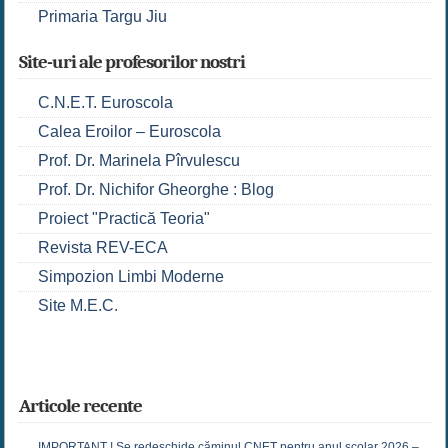
Primaria Targu Jiu
Site-uri ale profesorilor nostri
C.N.E.T. Euroscola
Calea Eroilor – Euroscola
Prof. Dr. Marinela Pîrvulescu
Prof. Dr. Nichifor Gheorghe : Blog
Proiect "Practică Teoria"
Revista REV-ECA
Simpozion Limbi Moderne
Site M.E.C.
Articole recente
IMPORTANT ! Se redeschide căminul CNET pentru anul școlar 2026 –