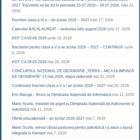
2027. Înscrierile se fac tot în perioada 23.07.2026 – 28.07.2026.
iulie 23,
2026
Înscriere clasa a IX a – an școlar 2026 – 2027
iulie 17, 2026
Calendar BACALAUREAT – sesiunea iulie august 2026
iulie 17, 2026
HOT. CA 09.06.2026
iunie 16, 2026
Înscrierile pentru clasa a V a an școlar 2026 – 2027 – CONTINUĂ.
iunie
8, 2026
HOT. CA 28.05.2026
mai 28, 2026
CONCURSUL NAŢIONAL DE GEOGRAFIE „TERRA – MICA OLIMPIADĂ
DE GEOGRAFIE” 23 mai 2026, etapa națională
mai 22, 2026
Continuare înscrieri clasa a V a / an școlar 2026 – 2027
mai 20, 2026
Eric Maioga – Bronz la Olimpiada Națională de Informatică
mai 11, 2026
Mario Scurtu, medalie de argint la Olimpiada Națională de Astronomie și
Astrofizică
mai 11, 2026
Oferta educațională – an școlar 2026-2027
mai 7, 2026
Mario Scurtu, elevul căruia pasiunea pentru astrofizică i-a adus o bursă
integrală la Harvard
mai 7, 2026