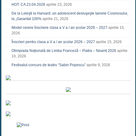
HOT. CA 23.04.2026
aprilie 23, 2026
De la Leleşti la Harvard: un adolescent desluşeşte tainele Cosmosului,
la „Garantat 100%
aprilie 21, 2026
Model cerere înscriere clasa a V a / an școlar 2026 – 2027
aprilie 15,
2026
Înscrieri pentru clasa a V a / an școlar 2026 – 2027
aprilie 15, 2026
Olimpiada Națională de Limba Franceză – Piatra – Neamț 2026
aprilie
10, 2026
Festivalul-concurs de teatru “Sabin Popescu”
aprilie 9, 2026