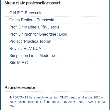
Site-uri ale profesorilor nostri
C.N.E.T. Euroscola
Calea Eroilor – Euroscola
Prof. Dr. Marinela Pîrvulescu
Prof. Dr. Nichifor Gheorghe : Blog
Proiect "Practică Teoria"
Revista REV-ECA
Simpozion Limbi Moderne
Site M.E.C.
Articole recente
IMPORTANT ! Se redeschide căminul CNET pentru anul școlar 2026 –
2027. Înscrierile se fac tot în perioada 23.07.2026 – 28.07.2026.
iulie 23,
2026