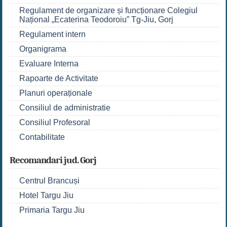
Regulament de organizare și funcționare Colegiul
Național „Ecaterina Teodoroiu” Tg-Jiu, Gorj
Regulament intern
Organigrama
Evaluare Interna
Rapoarte de Activitate
Planuri operaționale
Consiliul de administratie
Consiliul Profesoral
Contabilitate
Recomandari jud. Gorj
Centrul Brancuși
Hotel Targu Jiu
Primaria Targu Jiu