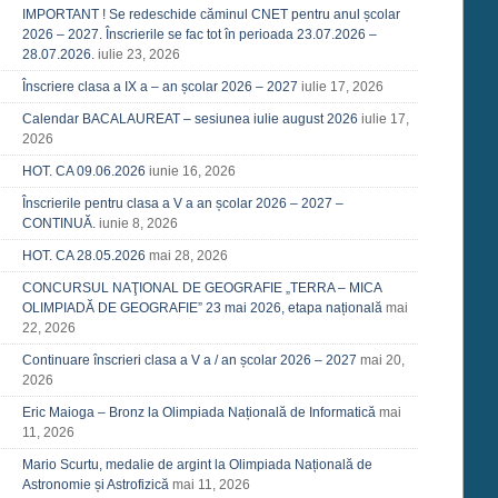
IMPORTANT ! Se redeschide căminul CNET pentru anul școlar
2026 – 2027. Înscrierile se fac tot în perioada 23.07.2026 –
28.07.2026.
iulie 23, 2026
Înscriere clasa a IX a – an școlar 2026 – 2027
iulie 17, 2026
Calendar BACALAUREAT – sesiunea iulie august 2026
iulie 17,
2026
HOT. CA 09.06.2026
iunie 16, 2026
Înscrierile pentru clasa a V a an școlar 2026 – 2027 –
CONTINUĂ.
iunie 8, 2026
HOT. CA 28.05.2026
mai 28, 2026
CONCURSUL NAŢIONAL DE GEOGRAFIE „TERRA – MICA
OLIMPIADĂ DE GEOGRAFIE” 23 mai 2026, etapa națională
mai
22, 2026
Continuare înscrieri clasa a V a / an școlar 2026 – 2027
mai 20,
2026
Eric Maioga – Bronz la Olimpiada Națională de Informatică
mai
11, 2026
Mario Scurtu, medalie de argint la Olimpiada Națională de
Astronomie și Astrofizică
mai 11, 2026