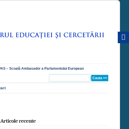
AS – Scoală Ambasador a Parlamentului European
tact
Articole recente