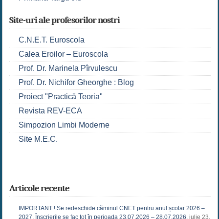
Site-uri ale profesorilor nostri
C.N.E.T. Euroscola
Calea Eroilor – Euroscola
Prof. Dr. Marinela Pîrvulescu
Prof. Dr. Nichifor Gheorghe : Blog
Proiect "Practică Teoria"
Revista REV-ECA
Simpozion Limbi Moderne
Site M.E.C.
Articole recente
IMPORTANT ! Se redeschide căminul CNET pentru anul școlar 2026 –
2027. Înscrierile se fac tot în perioada 23.07.2026 – 28.07.2026.
iulie 23,