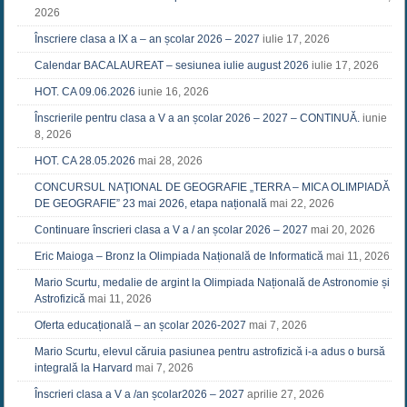
2026
Înscriere clasa a IX a – an școlar 2026 – 2027
iulie 17, 2026
Calendar BACALAUREAT – sesiunea iulie august 2026
iulie 17, 2026
HOT. CA 09.06.2026
iunie 16, 2026
Înscrierile pentru clasa a V a an școlar 2026 – 2027 – CONTINUĂ.
iunie
8, 2026
HOT. CA 28.05.2026
mai 28, 2026
CONCURSUL NAŢIONAL DE GEOGRAFIE „TERRA – MICA OLIMPIADĂ
DE GEOGRAFIE” 23 mai 2026, etapa națională
mai 22, 2026
Continuare înscrieri clasa a V a / an școlar 2026 – 2027
mai 20, 2026
Eric Maioga – Bronz la Olimpiada Națională de Informatică
mai 11, 2026
Mario Scurtu, medalie de argint la Olimpiada Națională de Astronomie și
Astrofizică
mai 11, 2026
Oferta educațională – an școlar 2026-2027
mai 7, 2026
Mario Scurtu, elevul căruia pasiunea pentru astrofizică i-a adus o bursă
integrală la Harvard
mai 7, 2026
Înscrieri clasa a V a /an școlar2026 – 2027
aprilie 27, 2026