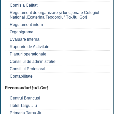
Comisia Calitatii
Regulament de organizare și funcționare Colegiul
Național „Ecaterina Teodoroiu” Tg-Jiu, Gorj
Regulament intern
Organigrama
Evaluare Interna
Rapoarte de Activitate
Planuri operaționale
Consiliul de administratie
Consiliul Profesoral
Contabilitate
Recomandari jud. Gorj
Centrul Brancuși
Hotel Targu Jiu
Primaria Targu Jiu