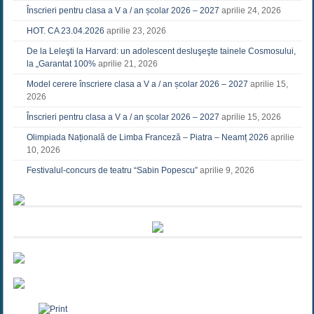
Înscrieri pentru clasa a V a / an școlar 2026 – 2027
aprilie 24, 2026
HOT. CA 23.04.2026
aprilie 23, 2026
De la Leleşti la Harvard: un adolescent desluşeşte tainele Cosmosului,
la „Garantat 100%
aprilie 21, 2026
Model cerere înscriere clasa a V a / an școlar 2026 – 2027
aprilie 15,
2026
Înscrieri pentru clasa a V a / an școlar 2026 – 2027
aprilie 15, 2026
Olimpiada Națională de Limba Franceză – Piatra – Neamț 2026
aprilie
10, 2026
Festivalul-concurs de teatru “Sabin Popescu”
aprilie 9, 2026