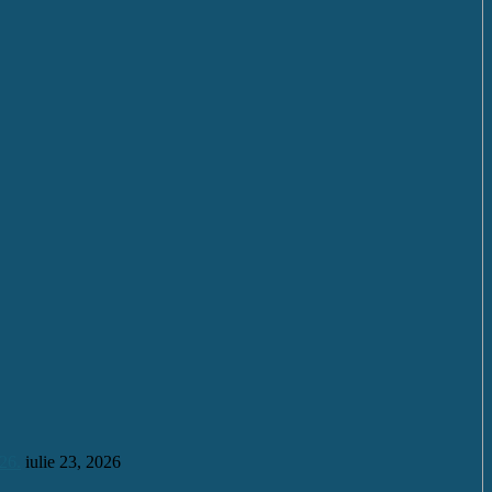
26.
iulie 23, 2026