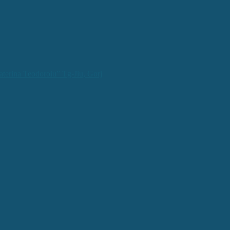
aterina Teodoroiu” Tg-Jiu, Gorj