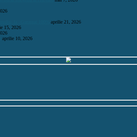
2026
mosului, la „Garantat 100%
aprilie 21, 2026
lie 15, 2026
2026
6
aprilie 10, 2026