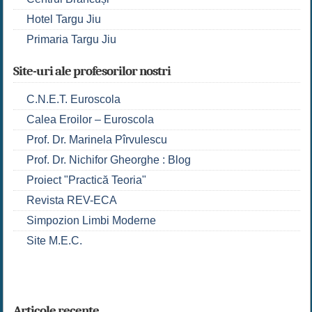
Hotel Targu Jiu
Primaria Targu Jiu
Site-uri ale profesorilor nostri
C.N.E.T. Euroscola
Calea Eroilor – Euroscola
Prof. Dr. Marinela Pîrvulescu
Prof. Dr. Nichifor Gheorghe : Blog
Proiect "Practică Teoria"
Revista REV-ECA
Simpozion Limbi Moderne
Site M.E.C.
Articole recente