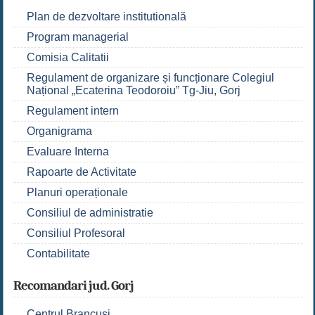
Plan de dezvoltare institutională
Program managerial
Comisia Calitatii
Regulament de organizare și funcționare Colegiul
Național „Ecaterina Teodoroiu” Tg-Jiu, Gorj
Regulament intern
Organigrama
Evaluare Interna
Rapoarte de Activitate
Planuri operaționale
Consiliul de administratie
Consiliul Profesoral
Contabilitate
Recomandari jud. Gorj
Centrul Brancuși