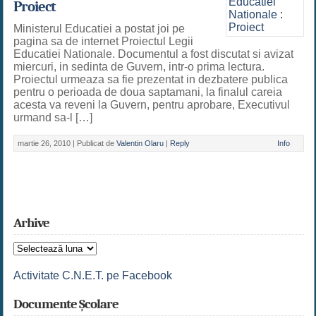
Proiect
Ministerul Educatiei a postat joi pe
pagina sa de internet Proiectul Legii
Educatiei Nationale. Documentul a fost discutat si avizat
miercuri, in sedinta de Guvern, intr-o prima lectura.
Proiectul urmeaza sa fie prezentat in dezbatere publica
pentru o perioada de doua saptamani, la finalul careia
acesta va reveni la Guvern, pentru aprobare, Executivul
urmand sa-l […]
martie 26, 2010 |
Publicat de
Valentin Olaru
|
Reply
Info
Arhive
Arhive
Activitate C.N.E.T. pe Facebook
Documente Școlare