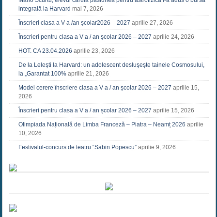
Mario Scurtu, elevul căruia pasiunea pentru astrofizică i-a adus o bursă
integrală la Harvard
mai 7, 2026
Înscrieri clasa a V a /an școlar2026 – 2027
aprilie 27, 2026
Înscrieri pentru clasa a V a / an școlar 2026 – 2027
aprilie 24, 2026
HOT. CA 23.04.2026
aprilie 23, 2026
De la Leleşti la Harvard: un adolescent desluşeşte tainele Cosmosului,
la „Garantat 100%
aprilie 21, 2026
Model cerere înscriere clasa a V a / an școlar 2026 – 2027
aprilie 15,
2026
Înscrieri pentru clasa a V a / an școlar 2026 – 2027
aprilie 15, 2026
Olimpiada Națională de Limba Franceză – Piatra – Neamț 2026
aprilie
10, 2026
Festivalul-concurs de teatru “Sabin Popescu”
aprilie 9, 2026