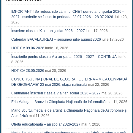
IMPORTANT ! Se redeschide căminul CNET pentru anul școlar 2026 –
2027. Înscrierile se fac tot în perioada 23.07.2026 – 28.07.2026.
iulie 23,
2026
Înscriere clasa a IX a – an școlar 2026 – 2027
iulie 17, 2026
Calendar BACALAUREAT – sesiunea iulie august 2026
iulie 17, 2026
HOT. CA 09.06.2026
iunie 16, 2026
Înscrierile pentru clasa a V a an școlar 2026 – 2027 – CONTINUĂ.
iunie
8, 2026
HOT. CA 28.05.2026
mai 28, 2026
CONCURSUL NAŢIONAL DE GEOGRAFIE „TERRA – MICA OLIMPIADĂ
DE GEOGRAFIE” 23 mai 2026, etapa națională
mai 22, 2026
Continuare înscrieri clasa a V a / an școlar 2026 – 2027
mai 20, 2026
Eric Maioga – Bronz la Olimpiada Națională de Informatică
mai 11, 2026
Mario Scurtu, medalie de argint la Olimpiada Națională de Astronomie și
Astrofizică
mai 11, 2026
Oferta educațională – an școlar 2026-2027
mai 7, 2026