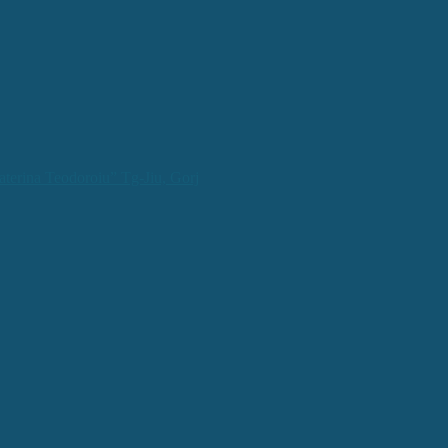
aterina Teodoroiu” Tg-Jiu, Gorj