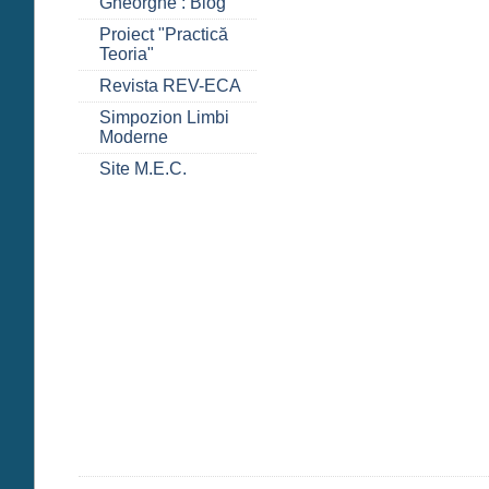
Gheorghe : Blog
Proiect "Practică
Teoria"
Revista REV-ECA
Simpozion Limbi
Moderne
Site M.E.C.