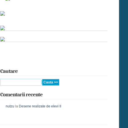
Cautare
Comentarii recente
nutzu
la
Desene realizate de elevi II