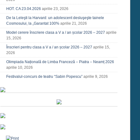
HOT. CA 23.04.2026
aprilie 23, 2026
De la Leleşti la Harvard: un adolescent desluşeşte tainele
Cosmosului, la „Garantat 100%
aprilie 21, 2026
Model cerere înscriere clasa a V a / an școlar 2026 – 2027
aprilie
15, 2026
Înscrieri pentru clasa a V a / an școlar 2026 – 2027
aprilie 15,
2026
Olimpiada Națională de Limba Franceză – Piatra – Neamț 2026
aprilie 10, 2026
Festivalul-concurs de teatru “Sabin Popescu”
aprilie 9, 2026