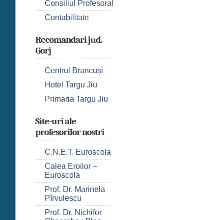
Consiliul Profesoral
Contabilitate
Recomandari jud.
Gorj
Centrul Brancuși
Hotel Targu Jiu
Primaria Targu Jiu
Site-uri ale
profesorilor nostri
C.N.E.T. Euroscola
Calea Eroilor –
Euroscola
Prof. Dr. Marinela
Pîrvulescu
Prof. Dr. Nichifor