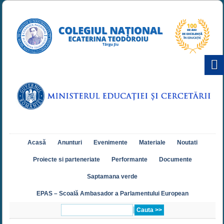
Acasă
Anunturi
Evenimente
Materiale
Noutati
Proiecte si parteneriate
Performante
Documente
Saptamana verde
EPAS – Scoală Ambasador a Parlamentului European