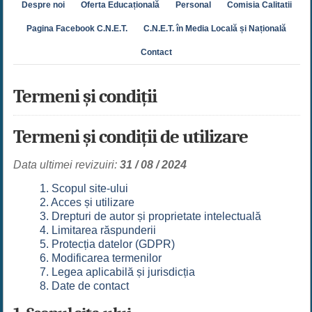
Despre noi
Oferta Educațională
Personal
Comisia Calitatii
Pagina Facebook C.N.E.T.
C.N.E.T. în Media Locală și Națională
Contact
Termeni și condiții
Termeni și condiții de utilizare
Data ultimei revizuiri:
31 / 08 / 2024
1. Scopul site-ului
2. Acces și utilizare
3. Drepturi de autor și proprietate intelectuală
4. Limitarea răspunderii
5. Protecția datelor (GDPR)
6. Modificarea termenilor
7. Legea aplicabilă și jurisdicția
8. Date de contact