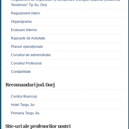
Teodoroiu” Tg-Jiu, Gorj
Regulament intern
Organigrama
Evaluare Interna
Rapoarte de Activitate
Planuri operaționale
Consiliul de administratie
Consiliul Profesoral
Contabilitate
Recomandari jud. Gorj
Centrul Brancuși
Hotel Targu Jiu
Primaria Targu Jiu
Site-uri ale profesorilor nostri