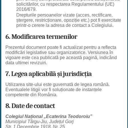
solicitărilor, cu respectarea Regulamentului (UE)
2016/679.
Drepturile persoanelor vizate (acces, rectificare,
ștergere, restricționare, opoziție etc.) pot fi exercitate
printr-o cerere la adresa de contact a Colegiului.
6. Modificarea termenilor
Prezentul document poate fi actualizat pentru a reflecta
modificări legislative sau organizatorice. Versiunea în
vigoare este cea publicată pe această pagină, indicând
data ultimei revizuiri.
7. Legea aplicabilă și jurisdicția
Utilizarea site-ului este guvernată de legea română.
Eventualele litigii vor fi soluționate de instanțele
competente din România.
8. Date de contact
Colegiul Național „Ecaterina Teodoroiu”
Municipiul Târgu-Jiu, Județul Gorj
Str. 1 Decembrie 1918, Nr. 25