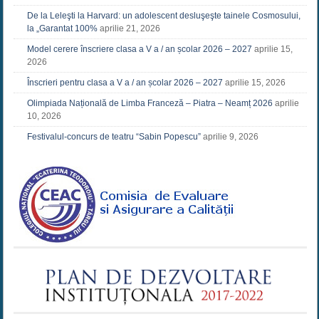
De la Leleşti la Harvard: un adolescent desluşeşte tainele Cosmosului,
la „Garantat 100%
aprilie 21, 2026
Model cerere înscriere clasa a V a / an școlar 2026 – 2027
aprilie 15,
2026
Înscrieri pentru clasa a V a / an școlar 2026 – 2027
aprilie 15, 2026
Olimpiada Națională de Limba Franceză – Piatra – Neamț 2026
aprilie
10, 2026
Festivalul-concurs de teatru “Sabin Popescu”
aprilie 9, 2026