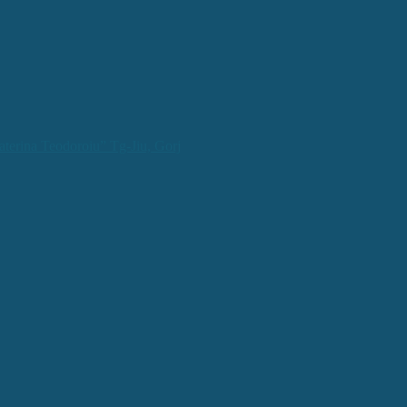
aterina Teodoroiu” Tg-Jiu, Gorj