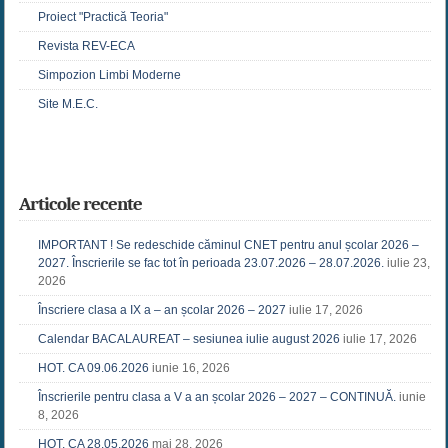
Proiect "Practică Teoria"
Revista REV-ECA
Simpozion Limbi Moderne
Site M.E.C.
Articole recente
IMPORTANT ! Se redeschide căminul CNET pentru anul școlar 2026 –
2027. Înscrierile se fac tot în perioada 23.07.2026 – 28.07.2026.
iulie 23,
2026
Înscriere clasa a IX a – an școlar 2026 – 2027
iulie 17, 2026
Calendar BACALAUREAT – sesiunea iulie august 2026
iulie 17, 2026
HOT. CA 09.06.2026
iunie 16, 2026
Înscrierile pentru clasa a V a an școlar 2026 – 2027 – CONTINUĂ.
iunie
8, 2026
HOT. CA 28.05.2026
mai 28, 2026