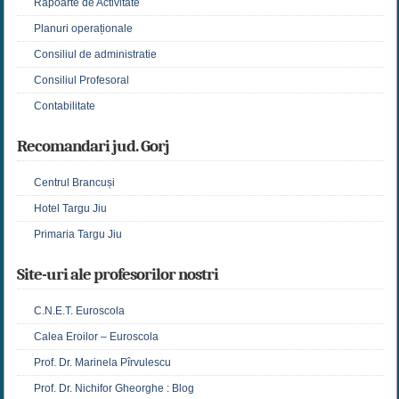
Rapoarte de Activitate
Planuri operaționale
Consiliul de administratie
Consiliul Profesoral
Contabilitate
Recomandari jud. Gorj
Centrul Brancuși
Hotel Targu Jiu
Primaria Targu Jiu
Site-uri ale profesorilor nostri
C.N.E.T. Euroscola
Calea Eroilor – Euroscola
Prof. Dr. Marinela Pîrvulescu
Prof. Dr. Nichifor Gheorghe : Blog