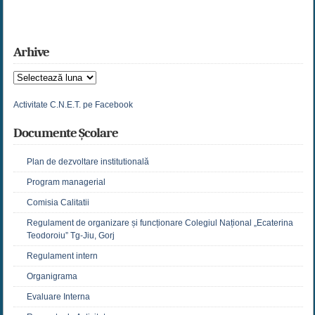
Arhive
Arhive
Activitate C.N.E.T. pe Facebook
Documente Școlare
Plan de dezvoltare institutională
Program managerial
Comisia Calitatii
Regulament de organizare și funcționare Colegiul Național „Ecaterina
Teodoroiu” Tg-Jiu, Gorj
Regulament intern
Organigrama
Evaluare Interna