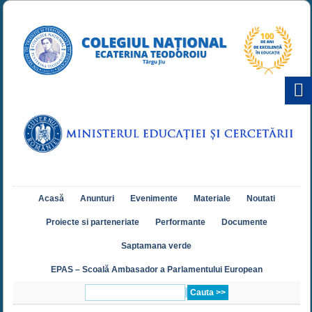
Acasă
Anunturi
Evenimente
Materiale
Noutati
Proiecte si parteneriate
Performante
Documente
Saptamana verde
EPAS – Scoală Ambasador a Parlamentului European