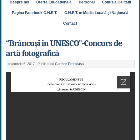
Despre noi
Oferta Educațională
Personal
Comisia Calitatii
Pagina Facebook C.N.E.T.
C.N.E.T. în Media Locală și Națională
Contact
“Brâncuși în UNESCO”-Concurs de
artă fotografică
noiembrie 6, 2017 |
Publicat de
Carmen Preoteasa