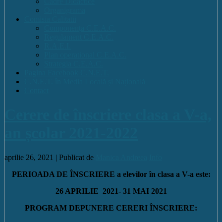
Cadre Didactice
Organigrama
Comisia Calitatii
Componența C.E.A.C.
Regulament C.E.A.C.
R.A.E.I.
Plan operational C.E.A.C.
Strategia C.E.A.C.
Pagina Facebook C.N.E.T.
C.N.E.T. în Media Locală și Națională
Contact
Cerere de înscriere clasa a V-a,
an școlar 2021-2022
aprilie 26, 2021 |
Publicat de
Manica Andreea
Info
PERIOADA DE ÎNSCRIERE a elevilor în clasa a V-a este:
26 APRILIE 2021- 31 MAI 2021
PROGRAM DEPUNERE CERERI ÎNSCRIERE: