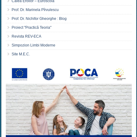
Calea Eroilor – Euroscola
Prof. Dr. Marinela Pîrvulescu
Prof. Dr. Nichifor Gheorghe : Blog
Proiect "Practică Teoria"
Revista REV-ECA
Simpozion Limbi Moderne
Site M.E.C.