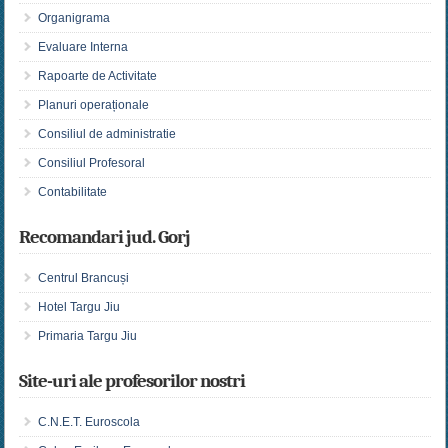
Organigrama
Evaluare Interna
Rapoarte de Activitate
Planuri operaționale
Consiliul de administratie
Consiliul Profesoral
Contabilitate
Recomandari jud. Gorj
Centrul Brancuși
Hotel Targu Jiu
Primaria Targu Jiu
Site-uri ale profesorilor nostri
C.N.E.T. Euroscola