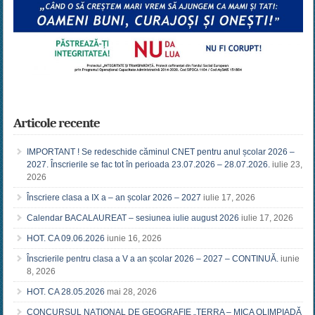
Articole recente
IMPORTANT ! Se redeschide căminul CNET pentru anul școlar 2026 –
2027. Înscrierile se fac tot în perioada 23.07.2026 – 28.07.2026.
iulie 23,
2026
Înscriere clasa a IX a – an școlar 2026 – 2027
iulie 17, 2026
Calendar BACALAUREAT – sesiunea iulie august 2026
iulie 17, 2026
HOT. CA 09.06.2026
iunie 16, 2026
Înscrierile pentru clasa a V a an școlar 2026 – 2027 – CONTINUĂ.
iunie
8, 2026
HOT. CA 28.05.2026
mai 28, 2026
CONCURSUL NAŢIONAL DE GEOGRAFIE „TERRA – MICA OLIMPIADĂ