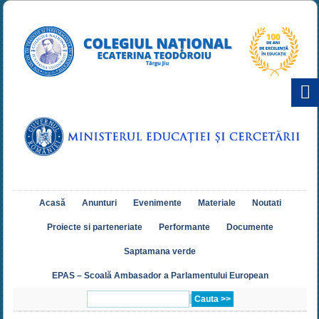
Acasă
Anunturi
Evenimente
Materiale
Noutati
Proiecte si parteneriate
Performante
Documente
Saptamana verde
EPAS – Scoală Ambasador a Parlamentului European