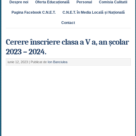
Despre noi
Oferta Educațională
Personal
Comisia Calitatii
Pagina Facebook C.N.E.T.
C.N.E.T. în Media Locală și Națională
Contact
Cerere înscriere clasa a V a, an școlar
2023 – 2024.
iunie 12, 2023 |
Publicat de
Ion Banciulea