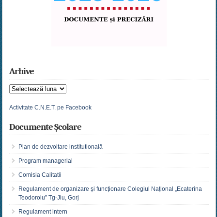
Arhive
Arhive
Activitate C.N.E.T. pe Facebook
Documente Școlare
Plan de dezvoltare institutională
Program managerial
Comisia Calitatii
Regulament de organizare și funcționare Colegiul Național „Ecaterina
Teodoroiu” Tg-Jiu, Gorj
Regulament intern