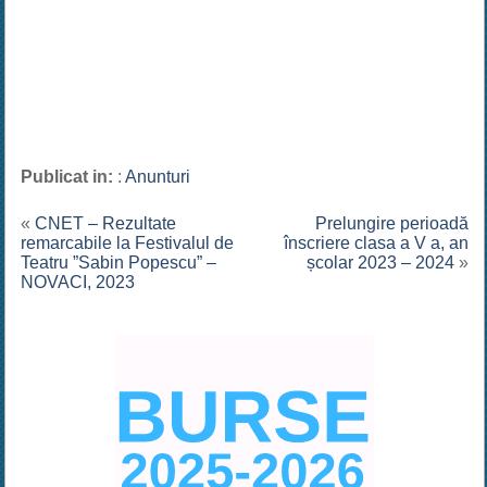
Publicat in:
:
Anunturi
«
CNET – Rezultate
Prelungire perioadă
remarcabile la Festivalul de
înscriere clasa a V a, an
Teatru ”Sabin Popescu” –
școlar 2023 – 2024
»
NOVACI, 2023