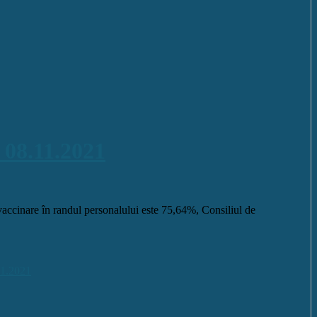
 08.11.2021
accinare în randul personalului este 75,64%, Consiliul de
11.2021