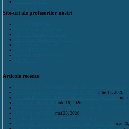
Primaria Targu Jiu
Site-uri ale profesorilor nostri
C.N.E.T. Euroscola
Calea Eroilor – Euroscola
Prof. Dr. Marinela Pîrvulescu
Prof. Dr. Nichifor Gheorghe : Blog
Proiect "Practică Teoria"
Revista REV-ECA
Simpozion Limbi Moderne
Site M.E.C.
Articole recente
IMPORTANT ! Se redeschide căminul CNET pentru anul școlar 2
Înscriere clasa a IX a – an școlar 2026 – 2027
iulie 17, 2026
Calendar BACALAUREAT – sesiunea iulie august 2026
iulie
HOT. CA 09.06.2026
iunie 16, 2026
Înscrierile pentru clasa a V a an școlar 2026 – 2027 – CONT
HOT. CA 28.05.2026
mai 28, 2026
CONCURSUL NAŢIONAL DE GEOGRAFIE „TERRA – MICA 
Continuare înscrieri clasa a V a / an școlar 2026 – 2027
mai 20
Eric Maioga – Bronz la Olimpiada Națională de Informatică
ma