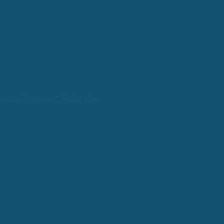
aterina Teodoroiu” Tg-Jiu, Gorj