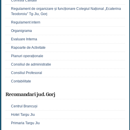
Comisia Calitatii
Regulament de organizare și funcționare Colegiul Național „Ecaterina
Teodoroiu” Tg-Jiu, Gorj
Regulament intern
Organigrama
Evaluare Interna
Rapoarte de Activitate
Planuri operaționale
Consiliul de administratie
Consiliul Profesoral
Contabilitate
Recomandari jud. Gorj
Centrul Brancuși
Hotel Targu Jiu
Primaria Targu Jiu