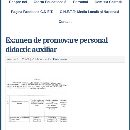
Despre noi
Oferta Educațională
Personal
Comisia Calitatii
Pagina Facebook C.N.E.T.
C.N.E.T. în Media Locală și Națională
Contact
Examen de promovare personal
didactic auxiliar
martie 16, 2023 |
Publicat de
Ion Banciulea