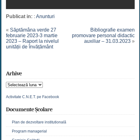
Publicat in:
:
Anunturi
«
Săptămâna verde 27
Bibliografie examen
februarie 2023-3 martie
promovare personal didactic
2023 – Raport la nivelul
auxiliar – 31.03.2023
»
unității de învățământ
Arhive
Arhive
Activitate C.N.E.T. pe Facebook
Documente Școlare
Plan de dezvoltare institutională
Program managerial