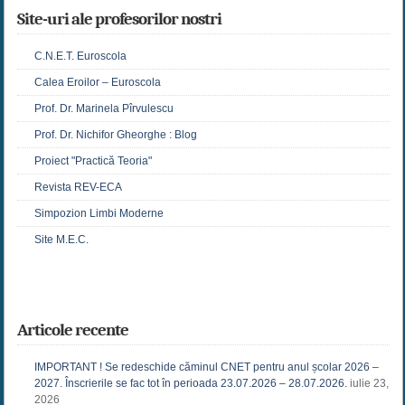
Site-uri ale profesorilor nostri
C.N.E.T. Euroscola
Calea Eroilor – Euroscola
Prof. Dr. Marinela Pîrvulescu
Prof. Dr. Nichifor Gheorghe : Blog
Proiect "Practică Teoria"
Revista REV-ECA
Simpozion Limbi Moderne
Site M.E.C.
Articole recente
IMPORTANT ! Se redeschide căminul CNET pentru anul școlar 2026 –
2027. Înscrierile se fac tot în perioada 23.07.2026 – 28.07.2026.
iulie 23,
2026