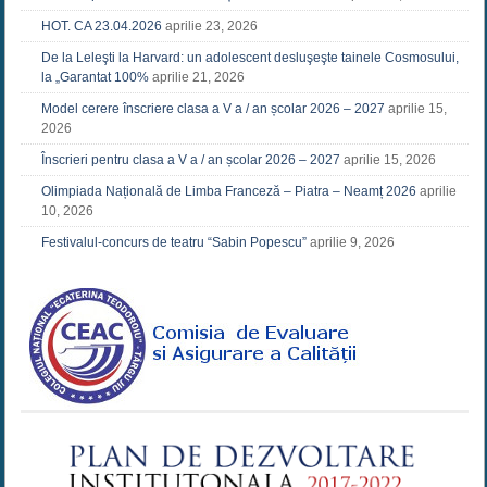
HOT. CA 23.04.2026
aprilie 23, 2026
De la Leleşti la Harvard: un adolescent desluşeşte tainele Cosmosului,
la „Garantat 100%
aprilie 21, 2026
Model cerere înscriere clasa a V a / an școlar 2026 – 2027
aprilie 15,
2026
Înscrieri pentru clasa a V a / an școlar 2026 – 2027
aprilie 15, 2026
Olimpiada Națională de Limba Franceză – Piatra – Neamț 2026
aprilie
10, 2026
Festivalul-concurs de teatru “Sabin Popescu”
aprilie 9, 2026