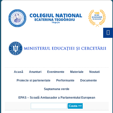
Acasă
Anunturi
Evenimente
Materiale
Noutati
Proiecte si parteneriate
Performante
Documente
Saptamana verde
EPAS – Scoală Ambasador a Parlamentului European