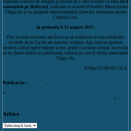
expoziții-concurs de imagini și desene pe Calea Eroilor cu titlul
Să îl
cunoaștem pe Brâncuși
, realizată cu acordul Primăriei Municipiului
Târgu-Jiu și cu sprijinul reprezentanților Direcției Județeane pentru
Cultură Gorj,
în perioada 9-13 august 2017.
Prin această activitate am încercat să readucem în fața publicului
lucrările de la Tg-Jiu ale marelui sculptor. Așa cum un gorjean
modest a făcut opere mărețe și noi, printr-o acțiune simplă, încercăm
să nu lăsăm uitării un patrimoniu cultural pe care îl deține municipiul
Târgu-Jiu.
Echipa EUROSCOLA.
Publicat in:
:
Anunturi
,
Euroscola
«
CNET își confirmă tradiția
CNET – Metodologie alegere Consiliul Elevilor 2017-2018
»
Arhive
Arhive
Activitate C.N.E.T. pe Facebook