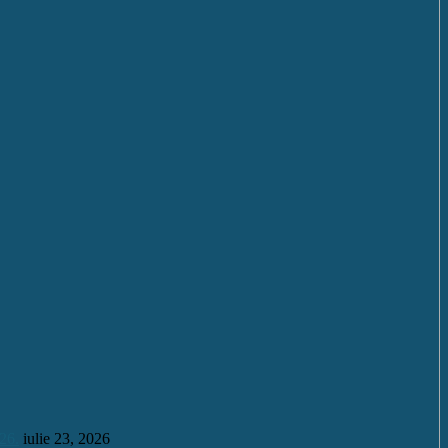
26.
iulie 23, 2026