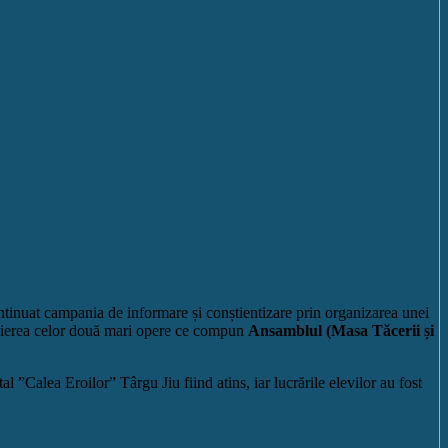
ntinuat campania de informare și conștientizare prin organizarea unei
ropierea celor două mari opere ce compun
Ansamblul (Masa Tăcerii și
Calea Eroilor” Târgu Jiu fiind atins, iar lucrările elevilor au fost