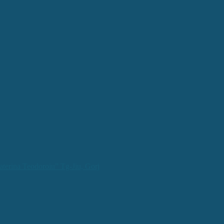
aterina Teodoroiu” Tg-Jiu, Gorj