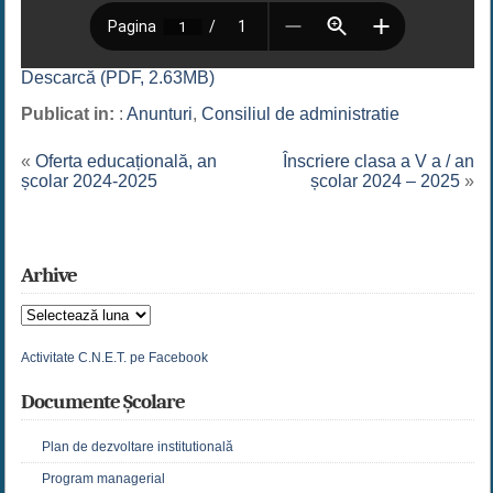
Descarcă (PDF, 2.63MB)
Publicat in:
:
Anunturi
,
Consiliul de administratie
«
Oferta educațională, an
Înscriere clasa a V a / an
școlar 2024-2025
școlar 2024 – 2025
»
Arhive
Arhive
Activitate C.N.E.T. pe Facebook
Documente Școlare
Plan de dezvoltare institutională
Program managerial