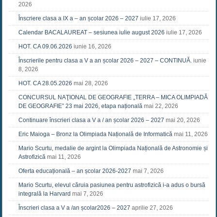
2026
Înscriere clasa a IX a – an școlar 2026 – 2027
iulie 17, 2026
Calendar BACALAUREAT – sesiunea iulie august 2026
iulie 17, 2026
HOT. CA 09.06.2026
iunie 16, 2026
Înscrierile pentru clasa a V a an școlar 2026 – 2027 – CONTINUĂ.
iunie
8, 2026
HOT. CA 28.05.2026
mai 28, 2026
CONCURSUL NAŢIONAL DE GEOGRAFIE „TERRA – MICA OLIMPIADĂ
DE GEOGRAFIE” 23 mai 2026, etapa națională
mai 22, 2026
Continuare înscrieri clasa a V a / an școlar 2026 – 2027
mai 20, 2026
Eric Maioga – Bronz la Olimpiada Națională de Informatică
mai 11, 2026
Mario Scurtu, medalie de argint la Olimpiada Națională de Astronomie și
Astrofizică
mai 11, 2026
Oferta educațională – an școlar 2026-2027
mai 7, 2026
Mario Scurtu, elevul căruia pasiunea pentru astrofizică i-a adus o bursă
integrală la Harvard
mai 7, 2026
Înscrieri clasa a V a /an școlar2026 – 2027
aprilie 27, 2026