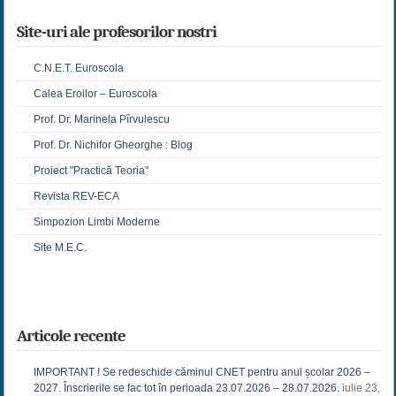
Site-uri ale profesorilor nostri
C.N.E.T. Euroscola
Calea Eroilor – Euroscola
Prof. Dr. Marinela Pîrvulescu
Prof. Dr. Nichifor Gheorghe : Blog
Proiect "Practică Teoria"
Revista REV-ECA
Simpozion Limbi Moderne
Site M.E.C.
Articole recente
IMPORTANT ! Se redeschide căminul CNET pentru anul școlar 2026 –
2027. Înscrierile se fac tot în perioada 23.07.2026 – 28.07.2026.
iulie 23,