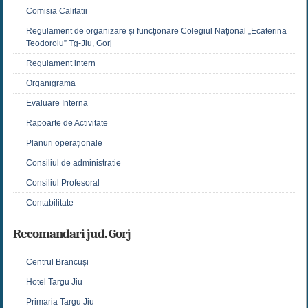
Comisia Calitatii
Regulament de organizare și funcționare Colegiul Național „Ecaterina
Teodoroiu” Tg-Jiu, Gorj
Regulament intern
Organigrama
Evaluare Interna
Rapoarte de Activitate
Planuri operaționale
Consiliul de administratie
Consiliul Profesoral
Contabilitate
Recomandari jud. Gorj
Centrul Brancuși
Hotel Targu Jiu
Primaria Targu Jiu