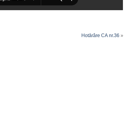
Hotărâre CA nr.36
»