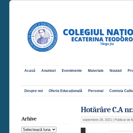
Acasă
Anunturi
Evenimente
Materiale
Noutati
Pro
Despre noi
Oferta Educațională
Personal
Comisia Calita
Hotărâre C.A nr.
Arhive
septembrie 28, 2021 |
Publicat de
M
Arhive