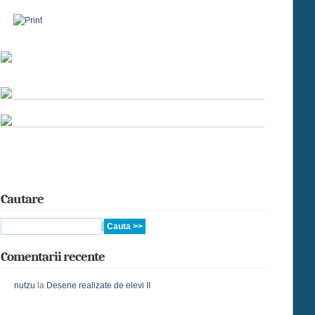
Cautare
Comentarii recente
nutzu
la
Desene realizate de elevi II