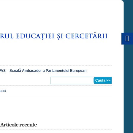
AS – Scoală Ambasador a Parlamentului European
tact
Articole recente