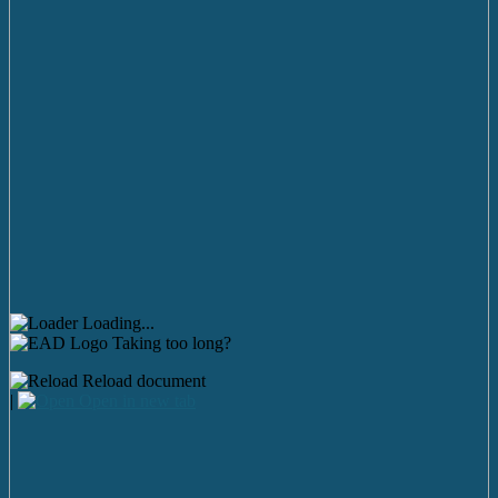
Loading...
Taking too long?
Reload document
|
Open in new tab