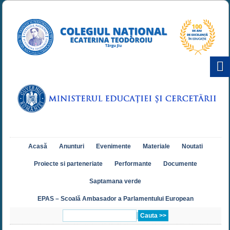
Acasă
Anunturi
Evenimente
Materiale
Noutati
Proiecte si parteneriate
Performante
Documente
Saptamana verde
EPAS – Scoală Ambasador a Parlamentului European