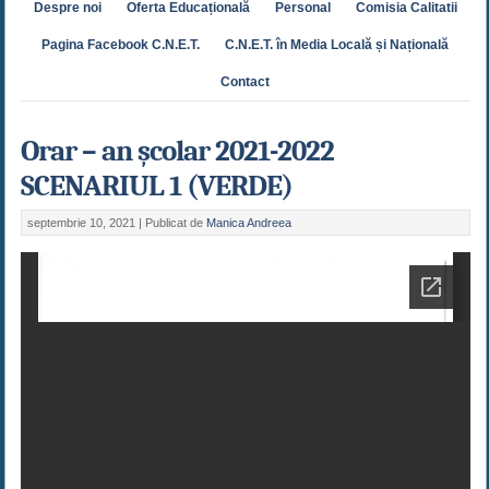
Despre noi
Oferta Educațională
Personal
Comisia Calitatii
Pagina Facebook C.N.E.T.
C.N.E.T. în Media Locală și Națională
Contact
Orar – an școlar 2021-2022
SCENARIUL 1 (VERDE)
septembrie 10, 2021 |
Publicat de
Manica Andreea