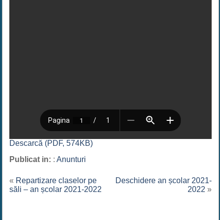
Descarcă (PDF, 574KB)
Publicat in:
:
Anunturi
«
Repartizare claselor pe
Deschidere an școlar 2021-
săli – an școlar 2021-2022
2022
»