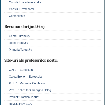
Consiliul de administratie
Consiliul Profesoral
Contabilitate
Recomandari jud. Gorj
Centrul Brancuși
Hotel Targu Jiu
Primaria Targu Jiu
Site-uri ale profesorilor nostri
C.N.E.T. Euroscola
Calea Eroilor – Euroscola
Prof. Dr. Marinela Pîrvulescu
Prof. Dr. Nichifor Gheorghe : Blog
Proiect "Practică Teoria"
Revista REV-ECA