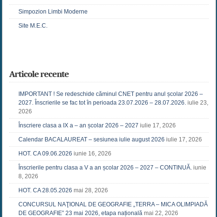
Simpozion Limbi Moderne
Site M.E.C.
Articole recente
IMPORTANT ! Se redeschide căminul CNET pentru anul școlar 2026 –
2027. Înscrierile se fac tot în perioada 23.07.2026 – 28.07.2026.
iulie 23,
2026
Înscriere clasa a IX a – an școlar 2026 – 2027
iulie 17, 2026
Calendar BACALAUREAT – sesiunea iulie august 2026
iulie 17, 2026
HOT. CA 09.06.2026
iunie 16, 2026
Înscrierile pentru clasa a V a an școlar 2026 – 2027 – CONTINUĂ.
iunie
8, 2026
HOT. CA 28.05.2026
mai 28, 2026
CONCURSUL NAŢIONAL DE GEOGRAFIE „TERRA – MICA OLIMPIADĂ
DE GEOGRAFIE” 23 mai 2026, etapa națională
mai 22, 2026