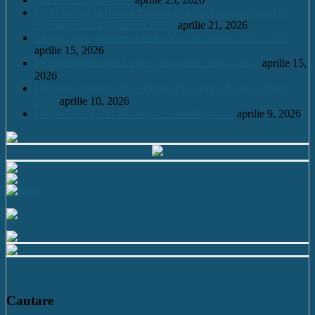
De la Leleşti la Harvard: un adolescent desluşeşte tainele
Cosmosului, la „Garantat 100%
aprilie 21, 2026
Model cerere înscriere clasa a V a / an școlar 2026 – 2027
aprilie 15, 2026
Înscrieri pentru clasa a V a / an școlar 2026 – 2027
aprilie 15,
2026
Olimpiada Națională de Limba Franceză – Piatra – Neamț
2026
aprilie 10, 2026
Festivalul-concurs de teatru “Sabin Popescu”
aprilie 9, 2026
Cautare