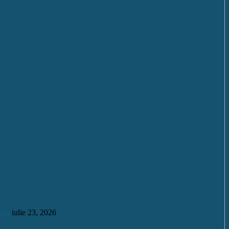
26.
iulie 23, 2026