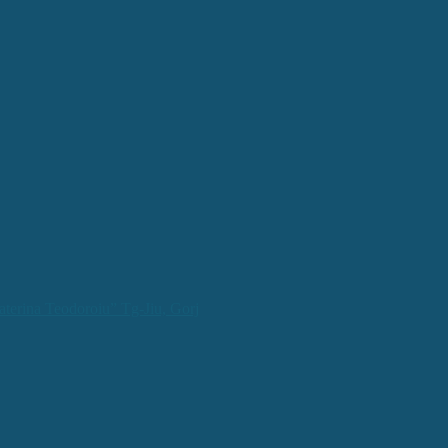
aterina Teodoroiu” Tg-Jiu, Gorj