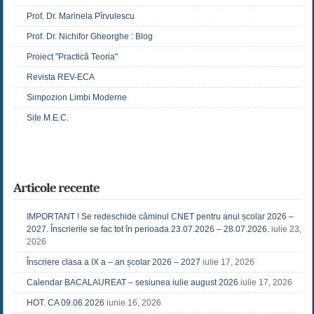
Prof. Dr. Marinela Pîrvulescu
Prof. Dr. Nichifor Gheorghe : Blog
Proiect "Practică Teoria"
Revista REV-ECA
Simpozion Limbi Moderne
Site M.E.C.
Articole recente
IMPORTANT ! Se redeschide căminul CNET pentru anul școlar 2026 –
2027. Înscrierile se fac tot în perioada 23.07.2026 – 28.07.2026.
iulie 23,
2026
Înscriere clasa a IX a – an școlar 2026 – 2027
iulie 17, 2026
Calendar BACALAUREAT – sesiunea iulie august 2026
iulie 17, 2026
HOT. CA 09.06.2026
iunie 16, 2026