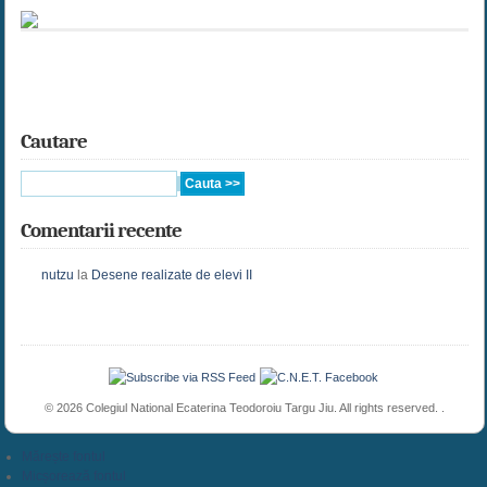
Cautare
Comentarii recente
nutzu
la
Desene realizate de elevi II
© 2026 Colegiul National Ecaterina Teodoroiu Targu Jiu. All rights reserved. .
Mărește fontul
Micșorează fontul