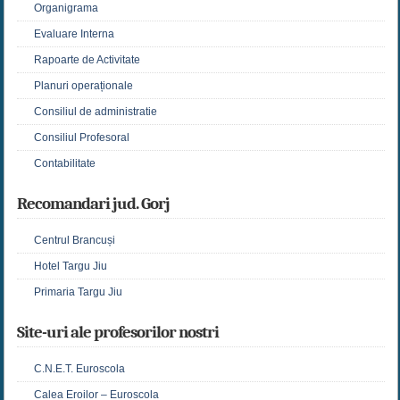
Organigrama
Evaluare Interna
Rapoarte de Activitate
Planuri operaționale
Consiliul de administratie
Consiliul Profesoral
Contabilitate
Recomandari jud. Gorj
Centrul Brancuși
Hotel Targu Jiu
Primaria Targu Jiu
Site-uri ale profesorilor nostri
C.N.E.T. Euroscola
Calea Eroilor – Euroscola