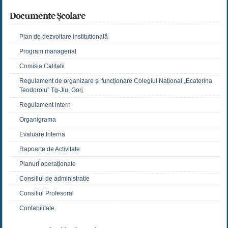
Documente Școlare
Plan de dezvoltare institutională
Program managerial
Comisia Calitatii
Regulament de organizare și funcționare Colegiul Național „Ecaterina
Teodoroiu” Tg-Jiu, Gorj
Regulament intern
Organigrama
Evaluare Interna
Rapoarte de Activitate
Planuri operaționale
Consiliul de administratie
Consiliul Profesoral
Contabilitate