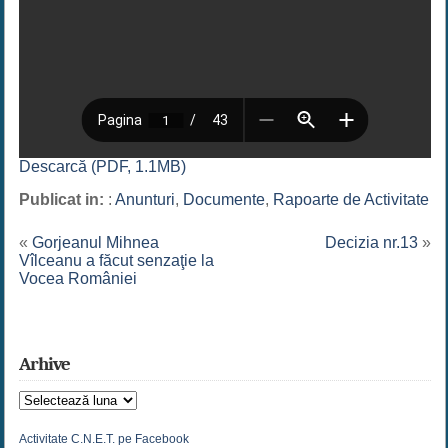
Descarcă (PDF, 1.1MB)
Publicat in:
:
Anunturi
,
Documente
,
Rapoarte de Activitate
«
Gorjeanul Mihnea
Decizia nr.13
»
Vîlceanu a făcut senzaţie la
Vocea României
Arhive
Arhive
Activitate C.N.E.T. pe Facebook