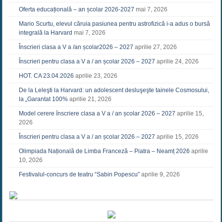
Oferta educațională – an școlar 2026-2027
mai 7, 2026
Mario Scurtu, elevul căruia pasiunea pentru astrofizică i-a adus o bursă
integrală la Harvard
mai 7, 2026
Înscrieri clasa a V a /an școlar2026 – 2027
aprilie 27, 2026
Înscrieri pentru clasa a V a / an școlar 2026 – 2027
aprilie 24, 2026
HOT. CA 23.04.2026
aprilie 23, 2026
De la Leleşti la Harvard: un adolescent desluşeşte tainele Cosmosului,
la „Garantat 100%
aprilie 21, 2026
Model cerere înscriere clasa a V a / an școlar 2026 – 2027
aprilie 15,
2026
Înscrieri pentru clasa a V a / an școlar 2026 – 2027
aprilie 15, 2026
Olimpiada Națională de Limba Franceză – Piatra – Neamț 2026
aprilie
10, 2026
Festivalul-concurs de teatru “Sabin Popescu”
aprilie 9, 2026