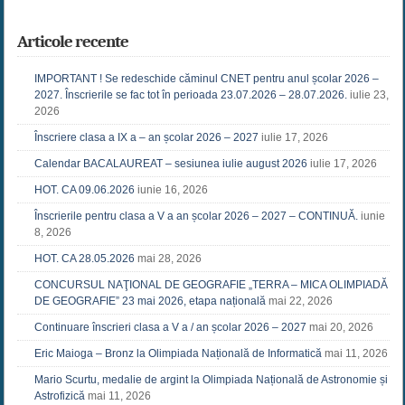
Articole recente
IMPORTANT ! Se redeschide căminul CNET pentru anul școlar 2026 –
2027. Înscrierile se fac tot în perioada 23.07.2026 – 28.07.2026.
iulie 23,
2026
Înscriere clasa a IX a – an școlar 2026 – 2027
iulie 17, 2026
Calendar BACALAUREAT – sesiunea iulie august 2026
iulie 17, 2026
HOT. CA 09.06.2026
iunie 16, 2026
Înscrierile pentru clasa a V a an școlar 2026 – 2027 – CONTINUĂ.
iunie
8, 2026
HOT. CA 28.05.2026
mai 28, 2026
CONCURSUL NAŢIONAL DE GEOGRAFIE „TERRA – MICA OLIMPIADĂ
DE GEOGRAFIE” 23 mai 2026, etapa națională
mai 22, 2026
Continuare înscrieri clasa a V a / an școlar 2026 – 2027
mai 20, 2026
Eric Maioga – Bronz la Olimpiada Națională de Informatică
mai 11, 2026
Mario Scurtu, medalie de argint la Olimpiada Națională de Astronomie și
Astrofizică
mai 11, 2026