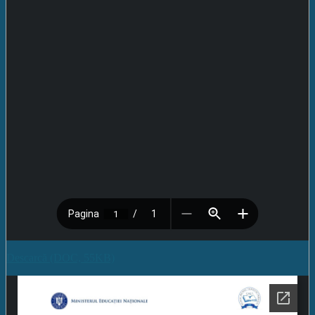
Descarcă (DOC, 55KB)