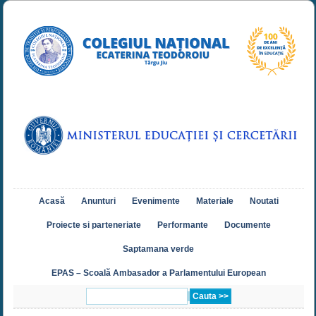
Acasă
Anunturi
Evenimente
Materiale
Noutati
Proiecte si parteneriate
Performante
Documente
Saptamana verde
EPAS – Scoală Ambasador a Parlamentului European