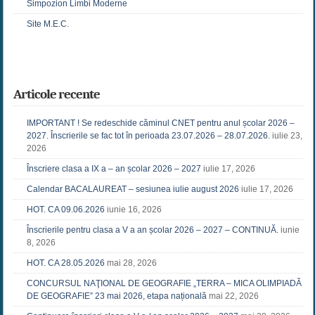
Simpozion Limbi Moderne
Site M.E.C.
Articole recente
IMPORTANT ! Se redeschide căminul CNET pentru anul școlar 2026 –
2027. Înscrierile se fac tot în perioada 23.07.2026 – 28.07.2026.
iulie 23,
2026
Înscriere clasa a IX a – an școlar 2026 – 2027
iulie 17, 2026
Calendar BACALAUREAT – sesiunea iulie august 2026
iulie 17, 2026
HOT. CA 09.06.2026
iunie 16, 2026
Înscrierile pentru clasa a V a an școlar 2026 – 2027 – CONTINUĂ.
iunie
8, 2026
HOT. CA 28.05.2026
mai 28, 2026
CONCURSUL NAŢIONAL DE GEOGRAFIE „TERRA – MICA OLIMPIADĂ
DE GEOGRAFIE” 23 mai 2026, etapa națională
mai 22, 2026