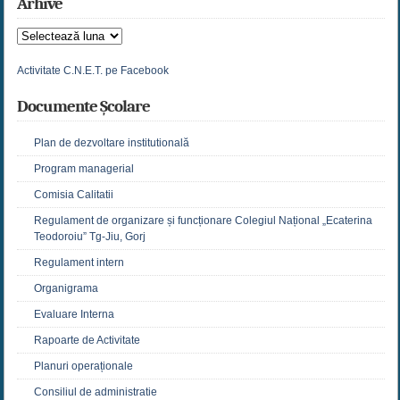
Arhive
Arhive
Activitate C.N.E.T. pe Facebook
Documente Școlare
Plan de dezvoltare institutională
Program managerial
Comisia Calitatii
Regulament de organizare și funcționare Colegiul Național „Ecaterina
Teodoroiu” Tg-Jiu, Gorj
Regulament intern
Organigrama
Evaluare Interna
Rapoarte de Activitate
Planuri operaționale
Consiliul de administratie