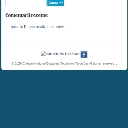
Comentarii recente
nutzu
la
Desene realizate de elevi II
© 2026 Colegiul National Ecaterina Teodoroiu Targu Jiu. All rights reserved. .