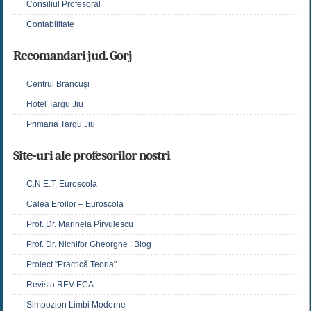
Consiliul Profesoral
Contabilitate
Recomandari jud. Gorj
Centrul Brancuși
Hotel Targu Jiu
Primaria Targu Jiu
Site-uri ale profesorilor nostri
C.N.E.T. Euroscola
Calea Eroilor – Euroscola
Prof. Dr. Marinela Pîrvulescu
Prof. Dr. Nichifor Gheorghe : Blog
Proiect "Practică Teoria"
Revista REV-ECA
Simpozion Limbi Moderne