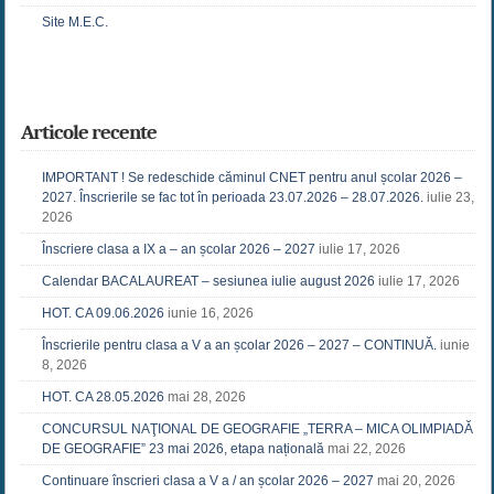
Site M.E.C.
Articole recente
IMPORTANT ! Se redeschide căminul CNET pentru anul școlar 2026 –
2027. Înscrierile se fac tot în perioada 23.07.2026 – 28.07.2026.
iulie 23,
2026
Înscriere clasa a IX a – an școlar 2026 – 2027
iulie 17, 2026
Calendar BACALAUREAT – sesiunea iulie august 2026
iulie 17, 2026
HOT. CA 09.06.2026
iunie 16, 2026
Înscrierile pentru clasa a V a an școlar 2026 – 2027 – CONTINUĂ.
iunie
8, 2026
HOT. CA 28.05.2026
mai 28, 2026
CONCURSUL NAŢIONAL DE GEOGRAFIE „TERRA – MICA OLIMPIADĂ
DE GEOGRAFIE” 23 mai 2026, etapa națională
mai 22, 2026
Continuare înscrieri clasa a V a / an școlar 2026 – 2027
mai 20, 2026