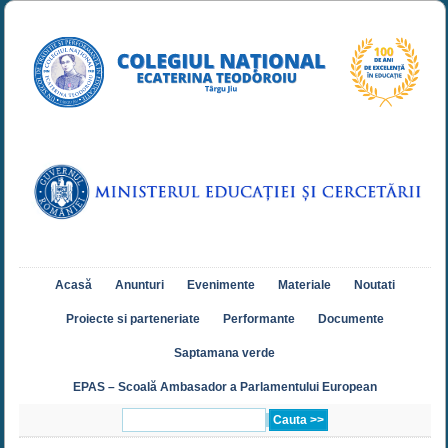
Acasă
Anunturi
Evenimente
Materiale
Noutati
Proiecte si parteneriate
Performante
Documente
Saptamana verde
EPAS – Scoală Ambasador a Parlamentului European