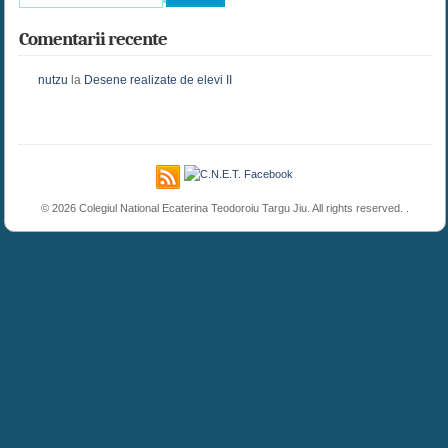
Comentarii recente
nutzu
la
Desene realizate de elevi II
© 2026 Colegiul National Ecaterina Teodoroiu Targu Jiu. All rights reserved. .