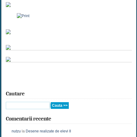
Cautare
Comentarii recente
nutzu
la
Desene realizate de elevi II