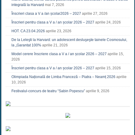
integrală la Harvard
mai 7, 2026
Înscrieri clasa a V a /an școlar2026 – 2027
aprilie 27, 2026
Înscrieri pentru clasa a V a / an școlar 2026 – 2027
aprilie 24, 2026
HOT. CA 23.04.2026
aprilie 23, 2026
De la Leleşti la Harvard: un adolescent desluşeşte tainele Cosmosului,
la „Garantat 100%
aprilie 21, 2026
Model cerere înscriere clasa a V a / an școlar 2026 – 2027
aprilie 15,
2026
Înscrieri pentru clasa a V a / an școlar 2026 – 2027
aprilie 15, 2026
Olimpiada Națională de Limba Franceză – Piatra – Neamț 2026
aprilie
10, 2026
Festivalul-concurs de teatru “Sabin Popescu”
aprilie 9, 2026