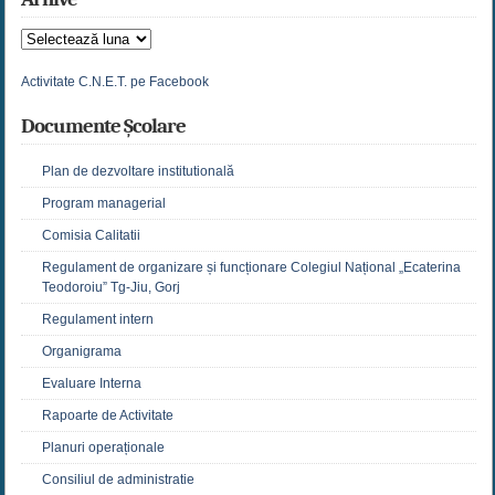
Arhive
Activitate C.N.E.T. pe Facebook
Documente Școlare
Plan de dezvoltare institutională
Program managerial
Comisia Calitatii
Regulament de organizare și funcționare Colegiul Național „Ecaterina
Teodoroiu” Tg-Jiu, Gorj
Regulament intern
Organigrama
Evaluare Interna
Rapoarte de Activitate
Planuri operaționale
Consiliul de administratie