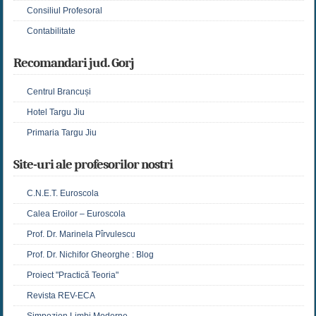
Consiliul Profesoral
Contabilitate
Recomandari jud. Gorj
Centrul Brancuși
Hotel Targu Jiu
Primaria Targu Jiu
Site-uri ale profesorilor nostri
C.N.E.T. Euroscola
Calea Eroilor – Euroscola
Prof. Dr. Marinela Pîrvulescu
Prof. Dr. Nichifor Gheorghe : Blog
Proiect "Practică Teoria"
Revista REV-ECA