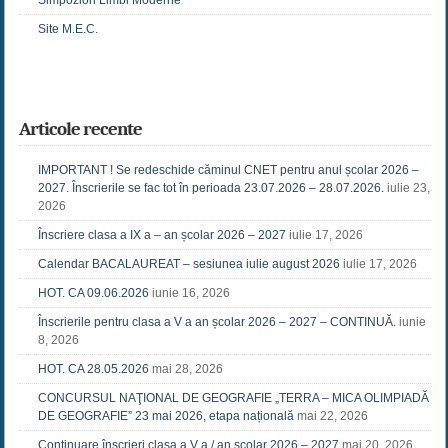
Simpozion Limbi Moderne
Site M.E.C.
Articole recente
IMPORTANT ! Se redeschide căminul CNET pentru anul școlar 2026 –
2027. Înscrierile se fac tot în perioada 23.07.2026 – 28.07.2026.
iulie 23,
2026
Înscriere clasa a IX a – an școlar 2026 – 2027
iulie 17, 2026
Calendar BACALAUREAT – sesiunea iulie august 2026
iulie 17, 2026
HOT. CA 09.06.2026
iunie 16, 2026
Înscrierile pentru clasa a V a an școlar 2026 – 2027 – CONTINUĂ.
iunie
8, 2026
HOT. CA 28.05.2026
mai 28, 2026
CONCURSUL NAŢIONAL DE GEOGRAFIE „TERRA – MICA OLIMPIADĂ
DE GEOGRAFIE” 23 mai 2026, etapa națională
mai 22, 2026
Continuare înscrieri clasa a V a / an școlar 2026 – 2027
mai 20, 2026