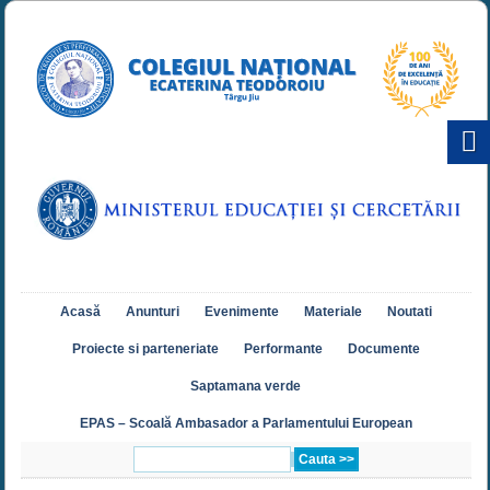
Acasă
Anunturi
Evenimente
Materiale
Noutati
Proiecte si parteneriate
Performante
Documente
Saptamana verde
EPAS – Scoală Ambasador a Parlamentului European