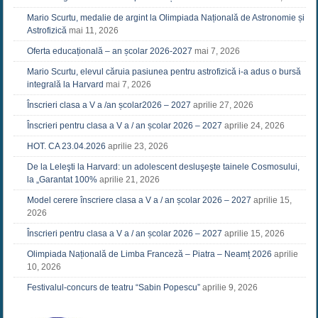
Mario Scurtu, medalie de argint la Olimpiada Națională de Astronomie și
Astrofizică
mai 11, 2026
Oferta educațională – an școlar 2026-2027
mai 7, 2026
Mario Scurtu, elevul căruia pasiunea pentru astrofizică i-a adus o bursă
integrală la Harvard
mai 7, 2026
Înscrieri clasa a V a /an școlar2026 – 2027
aprilie 27, 2026
Înscrieri pentru clasa a V a / an școlar 2026 – 2027
aprilie 24, 2026
HOT. CA 23.04.2026
aprilie 23, 2026
De la Leleşti la Harvard: un adolescent desluşeşte tainele Cosmosului,
la „Garantat 100%
aprilie 21, 2026
Model cerere înscriere clasa a V a / an școlar 2026 – 2027
aprilie 15,
2026
Înscrieri pentru clasa a V a / an școlar 2026 – 2027
aprilie 15, 2026
Olimpiada Națională de Limba Franceză – Piatra – Neamț 2026
aprilie
10, 2026
Festivalul-concurs de teatru “Sabin Popescu”
aprilie 9, 2026