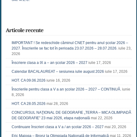
Articole recente
IMPORTANT ! Se redeschide căminul CNET pentru anul școlar 2026 –
2027. Înscrierile se fac tot în perioada 23.07.2026 – 28.07.2026.
iulie 23,
2026
Înscriere clasa a IX a – an școlar 2026 – 2027
iulie 17, 2026
Calendar BACALAUREAT – sesiunea iulie august 2026
iulie 17, 2026
HOT. CA 09.06.2026
iunie 16, 2026
Înscrierile pentru clasa a V a an școlar 2026 – 2027 – CONTINUĂ.
iunie
8, 2026
HOT. CA 28.05.2026
mai 28, 2026
CONCURSUL NAŢIONAL DE GEOGRAFIE „TERRA – MICA OLIMPIADĂ
DE GEOGRAFIE” 23 mai 2026, etapa națională
mai 22, 2026
Continuare înscrieri clasa a V a / an școlar 2026 – 2027
mai 20, 2026
Eric Maioga – Bronz la Olimpiada Națională de Informatică
mai 11, 2026