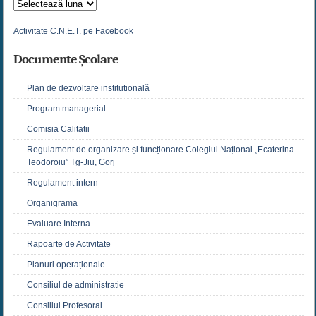
Arhive
Activitate C.N.E.T. pe Facebook
Documente Școlare
Plan de dezvoltare institutională
Program managerial
Comisia Calitatii
Regulament de organizare și funcționare Colegiul Național „Ecaterina
Teodoroiu” Tg-Jiu, Gorj
Regulament intern
Organigrama
Evaluare Interna
Rapoarte de Activitate
Planuri operaționale
Consiliul de administratie
Consiliul Profesoral