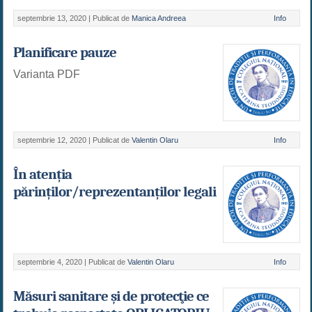
septembrie 13, 2020 |
Publicat de
Manica Andreea
Info
Planificare pauze
Varianta PDF
septembrie 12, 2020 |
Publicat de
Valentin Olaru
Info
În atenția
părinților/reprezentanților legali
septembrie 4, 2020 |
Publicat de
Valentin Olaru
Info
Măsuri sanitare şi de protecţie ce