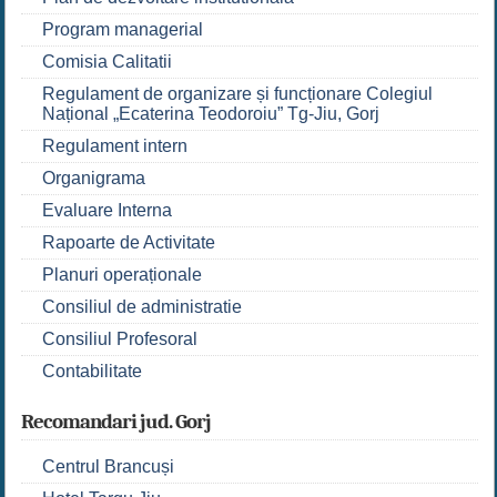
Program managerial
Comisia Calitatii
Regulament de organizare și funcționare Colegiul
Național „Ecaterina Teodoroiu” Tg-Jiu, Gorj
Regulament intern
Organigrama
Evaluare Interna
Rapoarte de Activitate
Planuri operaționale
Consiliul de administratie
Consiliul Profesoral
Contabilitate
Recomandari jud. Gorj
Centrul Brancuși