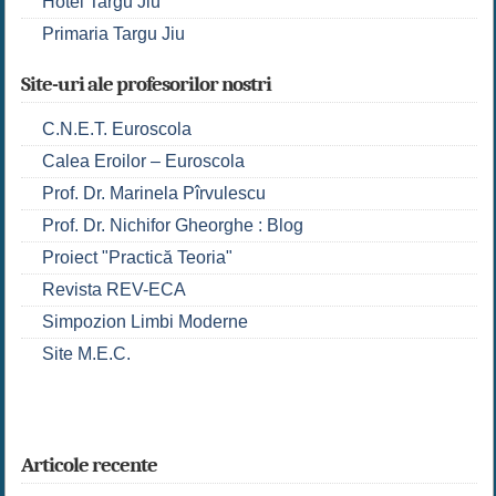
Hotel Targu Jiu
Primaria Targu Jiu
Site-uri ale profesorilor nostri
C.N.E.T. Euroscola
Calea Eroilor – Euroscola
Prof. Dr. Marinela Pîrvulescu
Prof. Dr. Nichifor Gheorghe : Blog
Proiect "Practică Teoria"
Revista REV-ECA
Simpozion Limbi Moderne
Site M.E.C.
Articole recente