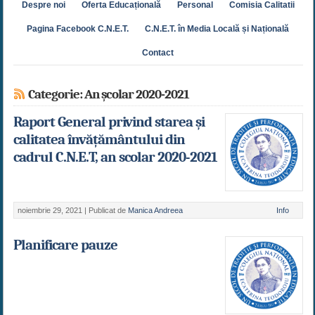
Despre noi
Oferta Educațională
Personal
Comisia Calitatii
Pagina Facebook C.N.E.T.
C.N.E.T. în Media Locală și Națională
Contact
Categorie: An școlar 2020-2021
Raport General privind starea și
calitatea învățământului din
cadrul C.N.E.T, an scolar 2020-2021
noiembrie 29, 2021 |
Publicat de
Manica Andreea
Info
Planificare pauze