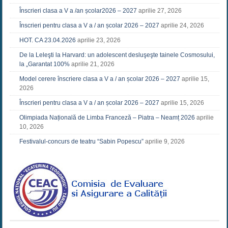
Înscrieri clasa a V a /an școlar2026 – 2027
aprilie 27, 2026
Înscrieri pentru clasa a V a / an școlar 2026 – 2027
aprilie 24, 2026
HOT. CA 23.04.2026
aprilie 23, 2026
De la Leleşti la Harvard: un adolescent desluşeşte tainele Cosmosului,
la „Garantat 100%
aprilie 21, 2026
Model cerere înscriere clasa a V a / an școlar 2026 – 2027
aprilie 15,
2026
Înscrieri pentru clasa a V a / an școlar 2026 – 2027
aprilie 15, 2026
Olimpiada Națională de Limba Franceză – Piatra – Neamț 2026
aprilie
10, 2026
Festivalul-concurs de teatru “Sabin Popescu”
aprilie 9, 2026