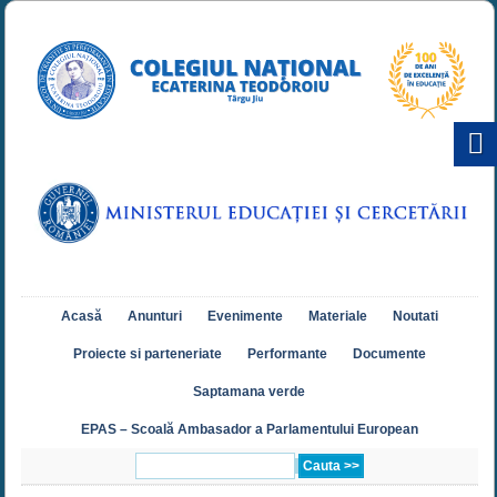
Acasă
Anunturi
Evenimente
Materiale
Noutati
Proiecte si parteneriate
Performante
Documente
Saptamana verde
EPAS – Scoală Ambasador a Parlamentului European