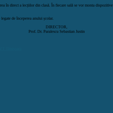
 în direct a lecțiilor din clasă. În fiecare sală se vor monta dispozitive 
legate de începerea anului școlar.
DIRECTOR,
Prof. Dr. Paralescu Sebastian Justin
UVT Timișoara