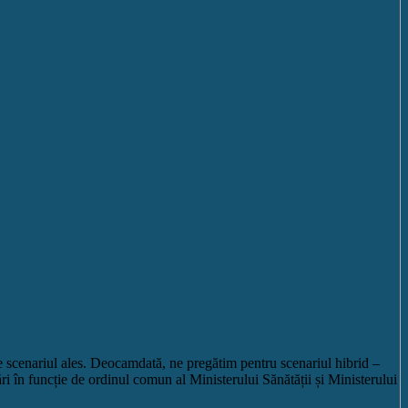
e scenariul ales. Deocamdată, ne pregătim pentru scenariul hibrid –
ri în funcție de ordinul comun al Ministerului Sănătății și Ministerului