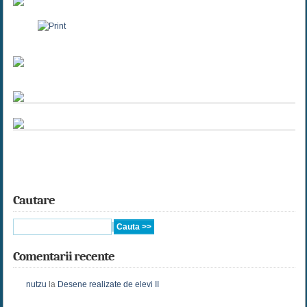
Cautare
Comentarii recente
nutzu
la
Desene realizate de elevi II