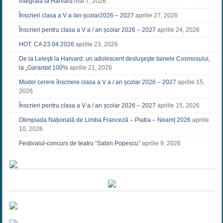
integrală la Harvard
mai 7, 2026
Înscrieri clasa a V a /an școlar2026 – 2027
aprilie 27, 2026
Înscrieri pentru clasa a V a / an școlar 2026 – 2027
aprilie 24, 2026
HOT. CA 23.04.2026
aprilie 23, 2026
De la Leleşti la Harvard: un adolescent desluşeşte tainele Cosmosului,
la „Garantat 100%
aprilie 21, 2026
Model cerere înscriere clasa a V a / an școlar 2026 – 2027
aprilie 15,
2026
Înscrieri pentru clasa a V a / an școlar 2026 – 2027
aprilie 15, 2026
Olimpiada Națională de Limba Franceză – Piatra – Neamț 2026
aprilie
10, 2026
Festivalul-concurs de teatru “Sabin Popescu”
aprilie 9, 2026