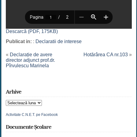
Descarcă (PDF, 175KB)
Publicat in:
:
Declaratii de interese
«
Declarație de avere
Hotărârea CA nr.103
»
director adjunct prof.dr.
Pîrvulescu Marinela
Arhive
Arhive
Activitate C.N.E.T. pe Facebook
Documente Școlare