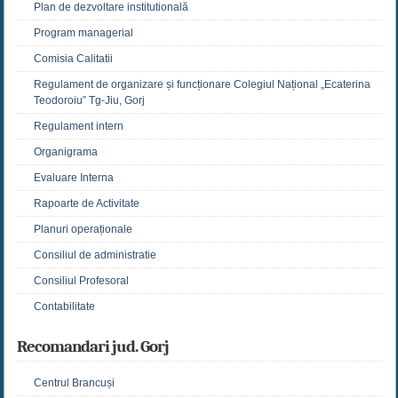
Plan de dezvoltare institutională
Program managerial
Comisia Calitatii
Regulament de organizare și funcționare Colegiul Național „Ecaterina
Teodoroiu” Tg-Jiu, Gorj
Regulament intern
Organigrama
Evaluare Interna
Rapoarte de Activitate
Planuri operaționale
Consiliul de administratie
Consiliul Profesoral
Contabilitate
Recomandari jud. Gorj
Centrul Brancuși