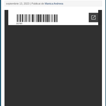
septembrie 13, 2023 |
Publicat de
Manica Andreea