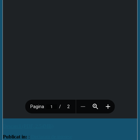
Descarcă (PDF, 2.54MB)
Publicat in:
:
Declaratii de interese