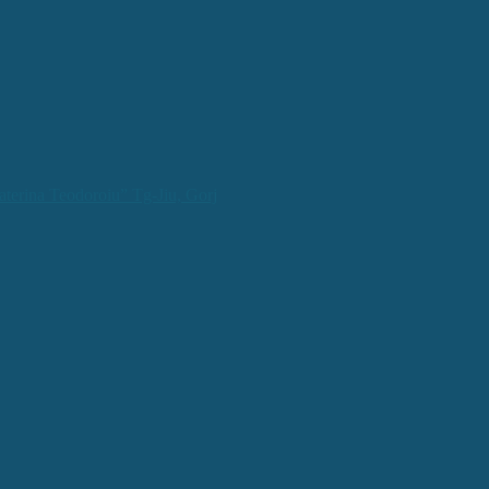
aterina Teodoroiu” Tg-Jiu, Gorj