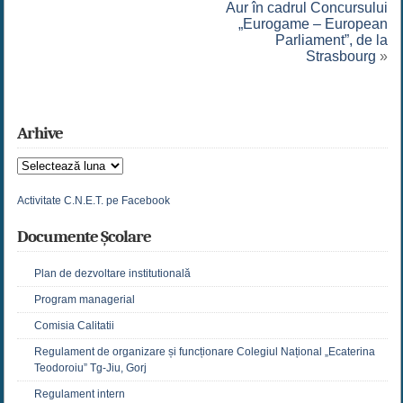
Aur în cadrul Concursului
„Eurogame – European
Parliament”, de la
Strasbourg
»
Arhive
Arhive
Activitate C.N.E.T. pe Facebook
Documente Școlare
Plan de dezvoltare institutională
Program managerial
Comisia Calitatii
Regulament de organizare și funcționare Colegiul Național „Ecaterina
Teodoroiu” Tg-Jiu, Gorj
Regulament intern