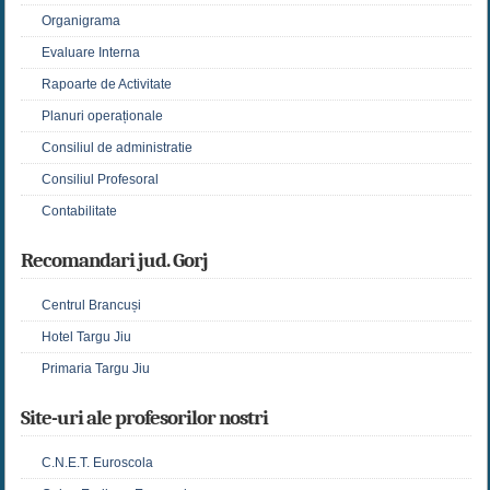
Organigrama
Evaluare Interna
Rapoarte de Activitate
Planuri operaționale
Consiliul de administratie
Consiliul Profesoral
Contabilitate
Recomandari jud. Gorj
Centrul Brancuși
Hotel Targu Jiu
Primaria Targu Jiu
Site-uri ale profesorilor nostri
C.N.E.T. Euroscola