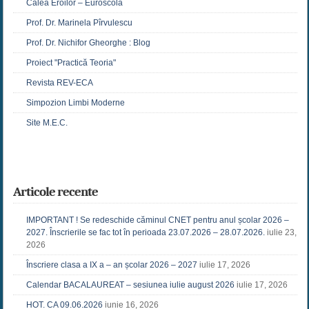
Calea Eroilor – Euroscola
Prof. Dr. Marinela Pîrvulescu
Prof. Dr. Nichifor Gheorghe : Blog
Proiect "Practică Teoria"
Revista REV-ECA
Simpozion Limbi Moderne
Site M.E.C.
Articole recente
IMPORTANT ! Se redeschide căminul CNET pentru anul școlar 2026 –
2027. Înscrierile se fac tot în perioada 23.07.2026 – 28.07.2026.
iulie 23,
2026
Înscriere clasa a IX a – an școlar 2026 – 2027
iulie 17, 2026
Calendar BACALAUREAT – sesiunea iulie august 2026
iulie 17, 2026
HOT. CA 09.06.2026
iunie 16, 2026