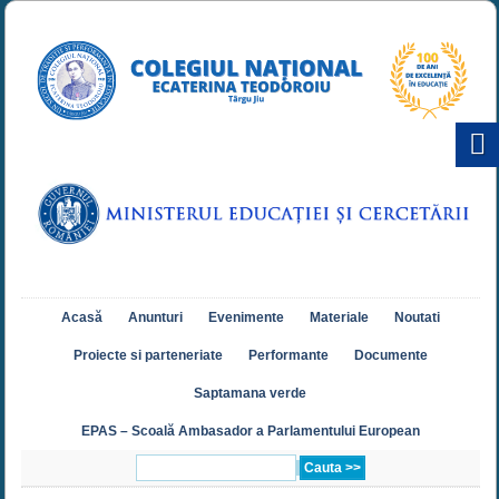
Acasă
Anunturi
Evenimente
Materiale
Noutati
Proiecte si parteneriate
Performante
Documente
Saptamana verde
EPAS – Scoală Ambasador a Parlamentului European